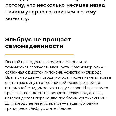
потому, что несколько месяцев назад
начали упорно готовиться к этому
моменту.
Эльбрус не прощает
самонадеянности
________________________
Главный враг здесь не крутизна склона и не
техническая сложность маршрута. Враг номер один —
связанная с высотой гипоксия, нехватка кислорода.
Враг номер два — погода, которая может измениться за
считанные минуты от солнечной безветренной до
штормовой с видимостью в пару метров. И враг номер
три — ваша недостаточная физическая подготовка,
которая делает первые две проблемы критическими.
Для преодоления этих врагов — наша программа
тренировок: Эльбрус станет ближе.