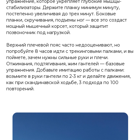
упражнение, которое укрепляет глубокие мышцы-
стабилизаторы. Держите планку минимум минуту,
постепенно увеличивая до трех минут. Боковые
планки, скручивания, подъемы ног — все это создаст
мощный мышечный корсет, который защитит
позвоночник под нагрузкой.
Верхний плечевой пояс часто недооценивают, но
попробуйте 8 часов идти с трекинговыми палками, и вы
поймете, зачем нужны сильные руки и плечи.
Отжимания, подтягивания, жим гантелей — базовые
упражнения. Добавьте имитацию работы с палками:
возьмите в руки гантели по 2-3 кг и делайте движения,
как при скандинавской ходьбе, 3 подхода по 100
повторений.