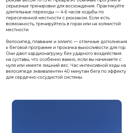
рюкзак весом 10-15 кг превратит обычные прогулки в
серьезные тренировки для восхождения. Практикуйте
длительные переходы — 4-6 часов ходьбы по
пересеченной местности с рюкзаком. Если есть
возможность, тренируйтесь в горах или на холмистой
местности.
Велосипед, плавание и эллипс — отличные дополнения
к беговой программе и прокачка выносливости для гор.
Они дают кардионагрузку без ударного воздействия
на суставы, что особенно важно, если вы начинаете с
нуля или имеете лишний вес. Час интенсивной езды на
велосипеде эквивалентен 40 минутам бега по эффекту
для сердечно-сосудистой системы.