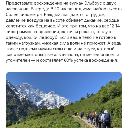
Представьте: восхождение на вулкан Эльбрус с двух
часов ночи. Впереди 8-10 часов подъема, набор высоты
более километра. Каждый шаг дается с трудом,
давление воздуха на высоте сбивает дыхание, сердце
колотится как бешеное. И это при том, что на вас 12-14
килограммов снаряжения, включая рюкзак, теплую
одежду, кошки, ледоруб. Если ваше тело не готово к
таким нагрузкам, никакая сила воли не поможет. А ведь
после подъема нужны силы еще и на спуск, который,
как отмечают опытные альпинисты, не менее опасен и
утомителен — и составляет 60% успеха восхождения.