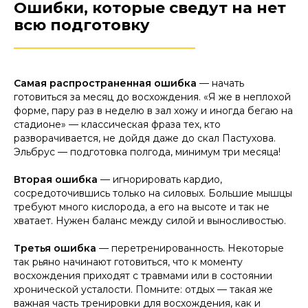
Ошибки, которые сведут на нет
всю подготовку
________________________
Самая распространенная ошибка
— начать
готовиться за месяц до восхождения. «Я же в неплохой
форме, пару раз в неделю в зал хожу и иногда бегаю на
стадионе» — классическая фраза тех, кто
разворачивается, не дойдя даже до скал Пастухова.
Эльбрус — подготовка полгода, минимум три месяца!
Вторая ошибка
— игнорировать кардио,
сосредоточившись только на силовых. Большие мышцы
требуют много кислорода, а его на высоте и так не
хватает. Нужен баланс между силой и выносливостью.
Третья ошибка
— перетренированность. Некоторые
так рьяно начинают готовиться, что к моменту
восхождения приходят с травмами или в состоянии
хронической усталости. Помните: отдых — такая же
важная часть тренировки для восхождения, как и