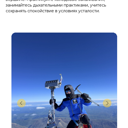
занимайтесь дыхательными практиками, учитесь
сохранять спокойствие в условиях усталости.