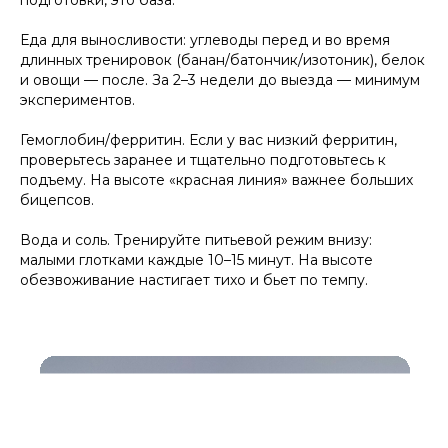
подготовки, это база.
Еда для выносливости: углеводы перед и во время
длинных тренировок (банан/батончик/изотоник), белок
и овощи — после. За 2–3 недели до выезда — минимум
экспериментов.
Гемоглобин/ферритин. Если у вас низкий ферритин,
проверьтесь заранее и тщательно подготовьтесь к
подъему. На высоте «красная линия» важнее больших
бицепсов.
Вода и соль. Тренируйте питьевой режим внизу:
малыми глотками каждые 10–15 минут. На высоте
обезвоживание настигает тихо и бьет по темпу.