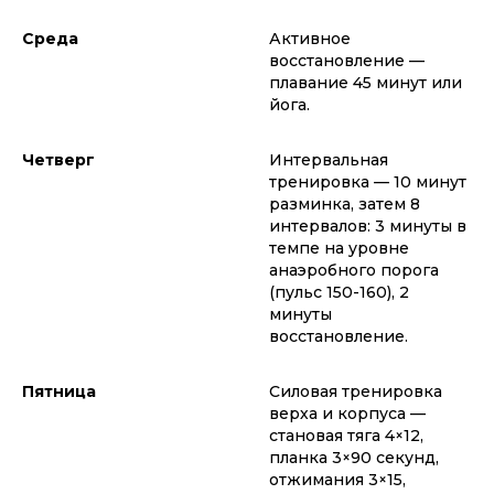
Среда
Активное
восстановление —
плавание 45 минут или
йога.
Четверг
Интервальная
тренировка — 10 минут
разминка, затем 8
интервалов: 3 минуты в
темпе на уровне
анаэробного порога
(пульс 150-160), 2
минуты
восстановление.
Пятница
Силовая тренировка
верха и корпуса —
становая тяга 4×12,
планка 3×90 секунд,
отжимания 3×15,