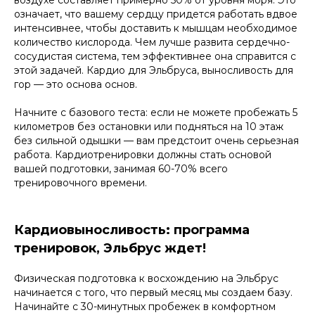
воздухе составляет примерно 50% от уровня моря. Это
означает, что вашему сердцу придется работать вдвое
интенсивнее, чтобы доставить к мышцам необходимое
количество кислорода. Чем лучше развита сердечно-
сосудистая система, тем эффективнее она справится с
этой задачей. Кардио для Эльбруса, выносливость для
гор — это основа основ.
Начните с базового теста: если не можете пробежать 5
километров без остановки или подняться на 10 этаж
без сильной одышки — вам предстоит очень серьезная
работа. Кардиотренировки должны стать основой
вашей подготовки, занимая 60-70% всего
тренировочного времени.
Кардиовыносливость: программа
тренировок, Эльбрус ждет!
Физическая подготовка к восхождению на Эльбрус
начинается с того, что первый месяц мы создаем базу.
Начинайте с 30-минутных пробежек в комфортном