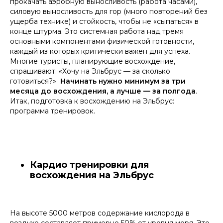
прокачать аэробную выносливость (работа часами),
силовую выносливость для гор (много повторений без
ущерба технике) и стойкость, чтобы не «сыпаться» в
конце штурма. Это системная работа над тремя
основными компонентами физической готовности,
каждый из которых критически важен для успеха.
Многие туристы, планирующие восхождение,
спрашивают: «Хочу на Эльбрус — за сколько
готовиться?»
Начинать нужно минимум за три
месяца до восхождения, а лучше — за полгода
.
Итак, подготовка к восхождению на Эльбрус:
программа тренировок.
Кардио тренировки для
восхождения на Эльбрус
На высоте 5000 метров содержание кислорода в