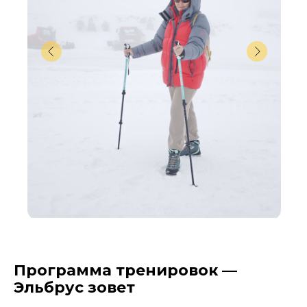
Программа тренировок —
Эльбрус зовет
________________________