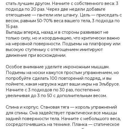
стать лучшим другом. Начните с собственного веса: 3
подхода по 20 раз. Через две недели добавьте
отягощение — гантели или штангу. Цель — приседать с
весом, равным 50-70% веса вашего тела, 3 подхода по
15 раз.
Выпады вперед, назад и в стороны развивают не
только силу, но и координацию, что критически важно
на неровной поверхности. Подъемы на платформу или
высокую ступеньку с отягощением имитируют
движение при восхождении.
Особое внимание уделите икроножным мышцам.
Подъемы на носки кажутся простым упражнением, но
попробуйте сделать 100 повторений подряд, и вы
поймете, какая нагрузка ждет ваши икры на Эльбрусе.
Начните с 3 подходов по 30 раз, постепенно
увеличивая до 3 по 50 с дополнительным весом.
Спина и корпус. Становая тяга — король упражнений
для спины. Она задействует практически все мышцы
задней поверхности тела. Начните с небольшого веса,
сосредоточившись на технике. Планка — статическое