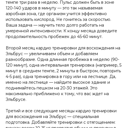
темпе три раза в неделю. Пульс должен быть в зоне
120-140 ударов в минуту — это так называемая
аэробная зона, где организм учится эффективно
использовать кислород. Не гонитесь за скоростью.
Ваша задача — научить тело долго работать на
умеренной интенсивности. К концу месяца доведите
продолжительность пробежек до 45-60 минут.
Второй месяц кардио тренировки для восхождения на
Эльбрус — увеличиваем объем и добавляем
разнообразие. Одна длинная пробежка в неделю (90-
120 минут), одна интервальная тренировка (например, 5
минут в среднем темпе, 2 минуты в быстром, повторить
4-5 раз), одна тренировка в гору или на лестнице. Да,
именно на лестнице — найдите высокое здание и
поднимайтесь пешком на 20-30 этажей. Это
максимально приближено к тому, что вас ждет на
Эльбрусе.
Третий и все следующие месяцы кардио тренировки
для восхождения на Эльбрус — специальная
подготовка. Добавляйте тренировки с отягощением: