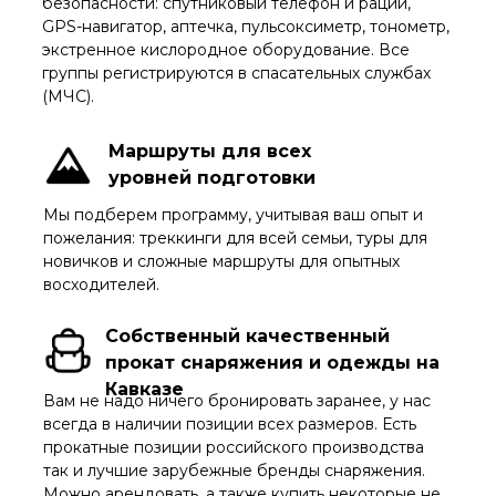
безопасности: спутниковый телефон и рации,
GPS-навигатор, аптечка, пульсоксиметр, тонометр,
экстренное кислородное оборудование. Все
группы регистрируются в спасательных службах
(МЧС).
Маршруты для всех
уровней подготовки
Мы подберем программу, учитывая ваш опыт и
пожелания: треккинги для всей семьи, туры для
новичков и сложные маршруты для опытных
восходителей.
Собственный качественный
прокат снаряжения и одежды на
Кавказе
Вам не надо ничего бронировать заранее, у нас
всегда в наличии позиции всех размеров. Есть
прокатные позиции российского производства
так и лучшие зарубежные бренды снаряжения.
Можно арендовать, а также купить некоторые не