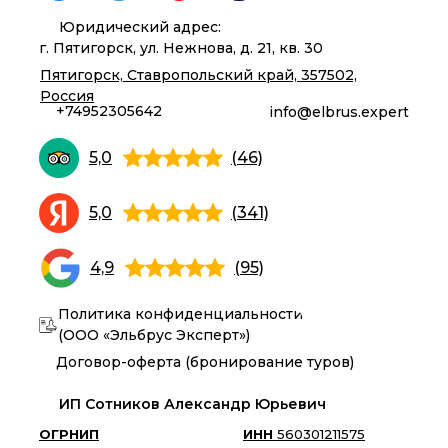
Юридический адрес:
г. Пятигорск, ул. Нежнова, д. 21, кв. 30
Пятигорск, Ставропольский край, 357502,
Россия
+74952305642
info@elbrus.expert
5,0
(46)
5,0
(341)
4,9
(95)
Политика конфиденциальности
(ООО «Эльбрус Эксперт»)
Договор-оферта (бронирование туров)
ИП Сотников Александр Юрьевич
ОГРНИП
ИНН
560301211575