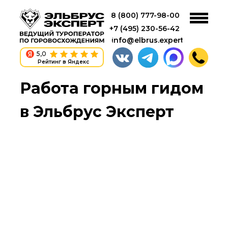
8 (800) 777-98-00
+7 (495) 230-56-42
info@elbrus.expert
5,0
Рейтинг в Яндекс
Работа горным гидом
в Эльбрус Эксперт