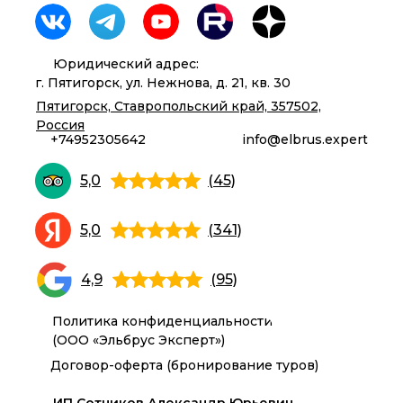
Юридический адрес:
г. Пятигорск, ул. Нежнова, д. 21, кв. 30
Пятигорск, Ставропольский край, 357502,
Россия
+74952305642
info@elbrus.expert
5,0
(45)
5,0
(341)
4,9
(95)
Политика конфиденциальности
(ООО «Эльбрус Эксперт»)
Договор-оферта (бронирование туров)
ИП Сотников Александр Юрьевич