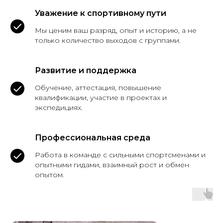
Уважение к спортивному пути
Мы ценим ваш разряд, опыт и историю, а не
только количество выходов с группами.
Развитие и поддержка
Обучение, аттестация, повышение
квалификации, участие в проектах и
экспедициях.
Профессиональная среда
Работа в команде с сильными спортсменами и
опытными гидами, взаимный рост и обмен
опытом.