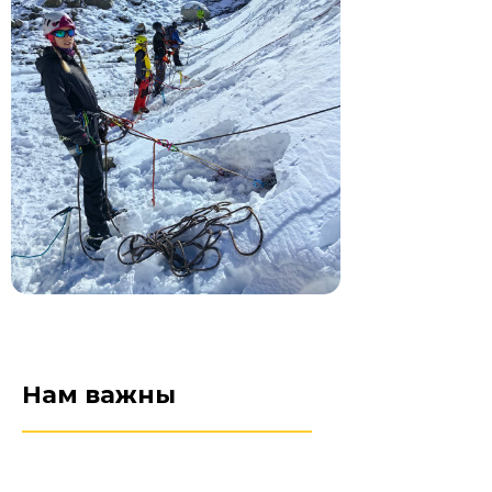
Нам важны
________________________