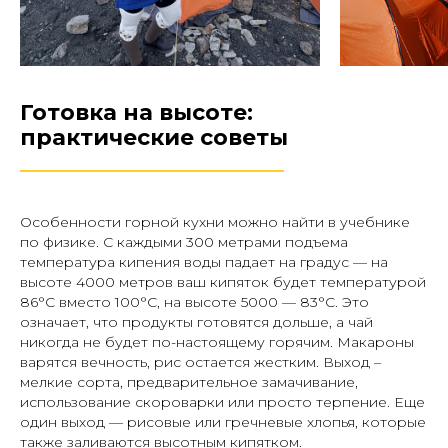
Готовка на высоте:
практические советы
________________________
Особенности горной кухни можно найти в учебнике
по физике. С каждыми 300 метрами подъема
температура кипения воды падает на градус — на
высоте 4000 метров ваш кипяток будет температурой
86°C вместо 100°C, на высоте 5000 — 83°C. Это
означает, что продукты готовятся дольше, а чай
никогда не будет по-настоящему горячим. Макароны
варятся вечность, рис остается жестким. Выход –
мелкие сорта, предварительное замачивание,
использование скороварки или просто терпение. Еще
один выход — рисовые или гречневые хлопья, которые
также заливаются высотным кипятком.