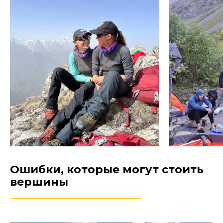
Ошибки, которые могут стоить
вершины
________________________