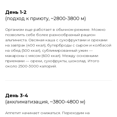
День 1-2
(подход к приюту, ~2800-3800 м)
Организм еще работает в обычном режиме. Можно
позволить себе более разнообразный рацион
альпиниста. Овсяная каша с сухофруктами и орехами
на завтрак (400 ккал), бутерброды с сыром и колбасой
на обед (500 ккал), сублимированный ужин —
макароны с мясом (600 ккал). Между основными
приемами — орехи, сухофрукты, шоколад. Итого
около 2500-3000 калорий.
День 3-4
(акклиматизация, ~3800-4800 м)
Аппетит начинает снижаться. Переходим на