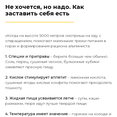
Не хочется, но надо. Как
заставить себя есть
________________________
vКогда на высоте 5000 метров смотришь на еду с
отвращением, помогают маленькие трюки питания в
горах и формирования рациона альпиниста:
1.
Специи и приправы
– берите больше чем обычно.
Соль, перец, сушеный чеснок, бульонные кубики
оживляют пресную пищу.
2.
Кислое стимулирует аппетит
– лимонная кислота,
сушеные ягоды, кислые конфеты помогают преодолеть
тошноту.
3.
Жидкая пища усваивается легче
– супы, каши-
размазни, пюре идут лучше твердой пищи.
4. Температура имеет значение
– горячее на холоде и