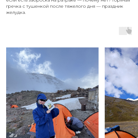
если есть заброска на ратраке — почему нет? Горячая
гречка с тушенкой после тяжелого дня — праздник
желудка.