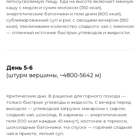
легкоусвояемую пищу. Еда на высоте включает манную
кашу с медом и сухим молоком (350 ккал),
энергетические батончики и гели днем (600 ккал),
сублимированный суп и рис с овощами вечером (550
ккал). Увеличиваем количество сладкого чая с лимоном
— отличный источник быстрых углеводов и жидкости.
День 5-6
(штурм вершины, ~4800-5642 м)
Критические дни. В рационе для горного похода —
только быстрые углеводы и жидкость. С вечера перед
выходом — углеводная загрузка: макароны с сыром,
сладкий чай, шоколад. В карманы — энергетические
гели (100 ккал каждые 45 минут), изотоник в термосе,
шоколадные батончики. На спуске — горячий сладкий
чай в приюте, легкий суп.