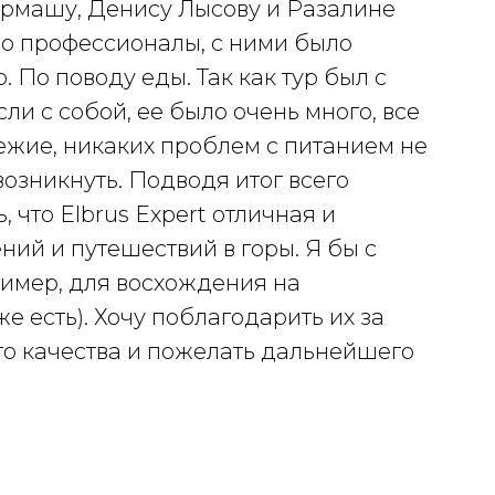
армашу, Денису Лысову и Разалине
о профессионалы, с ними было
. По поводу еды. Так как тур был с
ли с собой, ее было очень много, все
ежие, никаких проблем с питанием не
возникнуть. Подводя итог всего
 что Elbrus Expert отличная и
ий и путешествий в горы. Я бы с
ример, для восхождения на
е есть). Хочу поблагодарить их за
о качества и пожелать дальнейшего