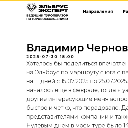
Направления
Р
Владимир Чернов
2025-07-30 18:00
Хотелось бы поделиться впечатлен
на Эльбрус по маршруту с юга с 
на 11 дней с 15.07.2025 по 25.07.2
началось еще в феврале, тогда я 
другие интересующие меня вопрос
быстро и четко, что порадовало. Д
представителями компании и такж
Нулевым днем в моем туре было 14