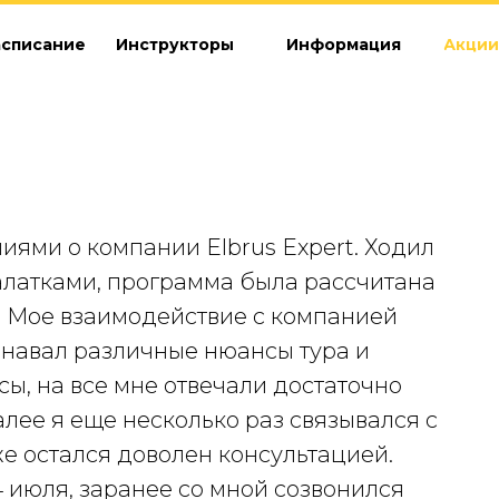
асписание
Инструкторы
Информация
Акции
иями о компании Elbrus Expert. Ходил
палатками, программа была рассчитана
025. Мое взаимодействие с компанией
узнавал различные нюансы тура и
ы, на все мне отвечали достаточно
алее я еще несколько раз связывался с
е остался доволен консультацией.
 июля, заранее со мной созвонился