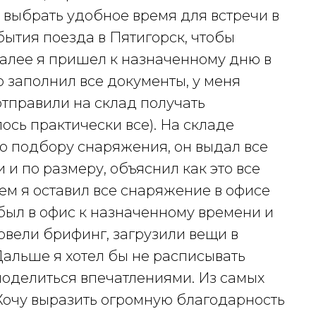
выбрать удобное время для встречи в
бытия поезда в Пятигорск, чтобы
Далее я пришел к назначенному дню в
 заполнил все документы, у меня
тправили на склад получать
ось практически все). На складе
о подбору снаряжения, он выдал все
и по размеру, объяснил как это все
тем я оставил все снаряжение в офисе
был в офис к назначенному времени и
ровели брифинг, загрузили вещи в
 Дальше я хотел бы не расписывать
поделиться впечатлениями. Из самых
 Хочу выразить огромную благодарность