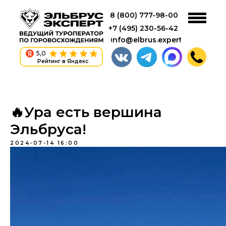
8 (800) 777-98-00
+7 (495) 230-56-42
info@elbrus.expert
5,0
Рейтинг в Яндекс
🔥Ура есть вершина
Эльбруса!
2024-07-14 16:00