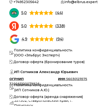
+74952305642
info@elbrus.expert
5,0
(44)
5,0
(338)
4,9
(94)
Политика конфиденциальности
(ООО «Эльбрус Эксперт»)
Договор-оферта (бронирование туров)
ИП Сотников Александр Юрьевич
ОГРНИП
ИНН
560301211575
320265100079926
Политика конфиденциальности
(ИП Сотников А.Ю.)
Договор-оферта (аренда снаряжения)
357502, Ставропольский край, г.
Пятигорск