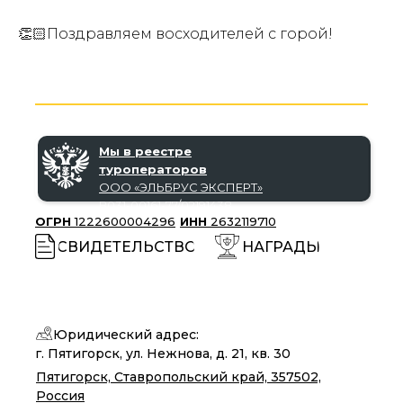
👏🏻Поздравляем восходителей с горой!
Мы в реестре
туроператоров
ООО «‎ЭЛЬБРУС ЭКСПЕРТ»‎
В031-00161-77/02191438
ОГРН
1222600004296
ИНН
2632119710
СВИДЕТЕЛЬСТВО
НАГРАДЫ
Юридический адрес:
г. Пятигорск, ул. Нежнова, д. 21, кв. 30
Пятигорск, Ставропольский край, 357502,
Россия