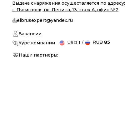
Выдача снаряжения осуществляется по адресу:
г. Пятигорск, пл. Ленина, 13, этаж А, офис №2
elbrusexpert@yandex.ru
Вакансии
/
RUB
85
USD
1
Курс компании
Наши партнеры: