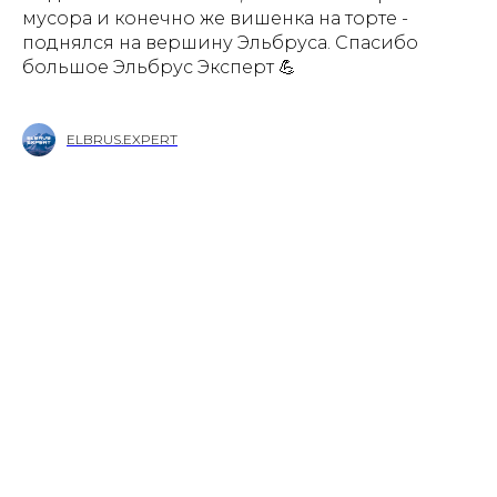
мусора и конечно же вишенка на торте -
поднялся на вершину Эльбруса. Спасибо
большое Эльбрус Эксперт 💪
ELBRUS.EXPERT