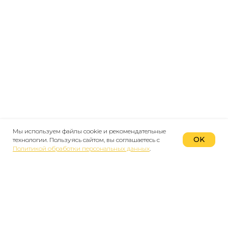
Мы используем файлы cookie и рекомендательные
OK
технологии. Пользуясь сайтом, вы соглашаетесь с
Политикой обработки персональных данных
.