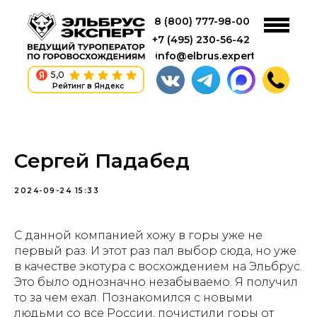
8 (800) 777-98-00
+7 (495) 230-56-42
info@elbrus.expert
5,0
Рейтинг в Яндекс
Сергей Падабед
2024-09-24 15:33
С данной компанией хожу в горы уже не
первый раз. И этот раз пал выбор сюда, но уже
в качестве экотура с восхождением на Эльбрус.
Это было однозначно незабываемо. Я получил
то за чем ехал. Познакомился с новыми
людьми со все России, почистили горы от