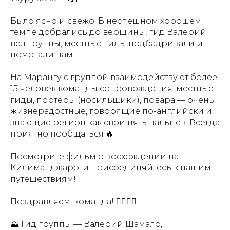
Было ясно и свежо. В неспешном хорошем
темпе добрались до вершины, гид Валерий
вел группы, местные гиды подбадривали и
помогали нам.
На Марангу с группой взаимодействуют более
15 человек команды сопровождения: местные
гиды, портеры (носильщики), повара — очень
жизнерадостные, говорящие по-английски и
знающие регион как свои пять пальцев. Всегда
приятно пообщаться 🔥
Посмотрите фильм о восхождении на
Килиманджаро, и присоединяйтесь к нашим
путешествиям!
Поздравляем, команда! ❤️‍🔥🔥🥳
⛰ Гид группы — Валерий Шамало,