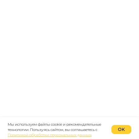
Мы используем файлы cookie и рекомендательные
OK
технологии. Пользуясь сайтом, вы соглашаетесь с
Политикой обработки персональных данных
.