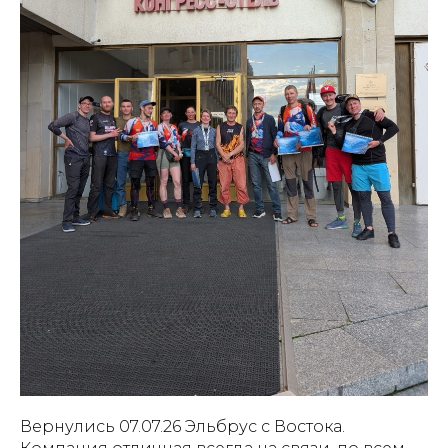
Вернулись 07.07.26 Эльбрус с Востока.