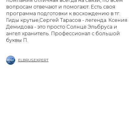
Компания отличная всегда на связи, по всем
вопросам отвечают и помогают. Есть своя
программа подготовки к восхождению в тг.
Гиды крутые,Сергей Тарасов - легенда. Ксения
Демидова - это просто Солнце Эльбруса и
ангел хранитель. Профессионал с большой
буквы П.
ELBRUS.EXPERT