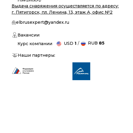
Пятигорск
Выдача снаряжения осуществляется по адресу:
г. Пятигорск, пл. Ленина, 13, этаж А, офис №2
elbrusexpert@yandex.ru
Вакансии
/
RUB
85
USD
1
Курс компании
Наши партнеры: