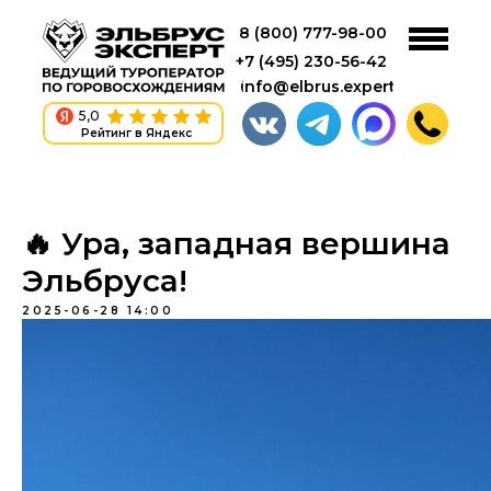
8 (800) 777-98-00
+7 (495) 230-56-42
info@elbrus.expert
5,0
Рейтинг в Яндекс
🔥 Ура, западная вершина
Эльбруса!
2025-06-28 14:00