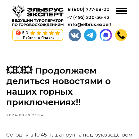
8 (800) 777-98-00
+7 (495) 230-56-42
info@elbrus.expert
5,0
Рейтинг в Яндекс
💥💥💥 Продолжаем
делиться новостями о
наших горных
приключениях!!
2024-08-19 23:54
Сегодня в 10:45 наша группа под руководством