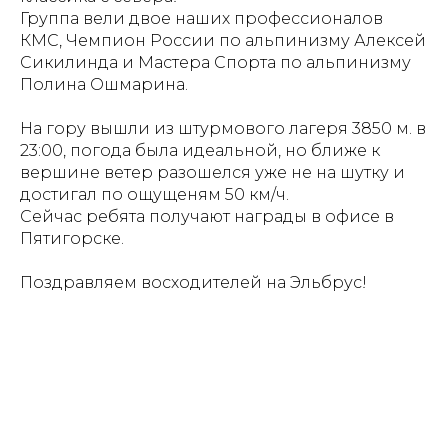
Группа вели двое наших профессионалов
КМС, Чемпион России по альпинизму Алексей
Сикилинда и Мастера Спорта по альпинизму
Полина Ошмарина.
На гору вышли из штурмового лагеря 3850 м. в
23:00, погода была идеальной, но ближе к
вершине ветер разошелся уже не на шутку и
достигал по ощущеням 50 км/ч.
Сейчас ребята получают награды в офисе в
Пятигорске.
Поздравляем восходителей на Эльбрус!