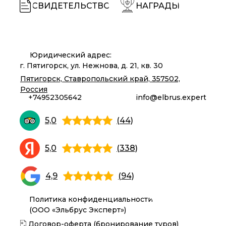
СВИДЕТЕЛЬСТВО
НАГРАДЫ
Юридический адрес:
г. Пятигорск, ул. Нежнова, д. 21, кв. 30
Пятигорск, Ставропольский край, 357502,
Россия
+74952305642
info@elbrus.expert
5,0
(44)
5,0
(338)
4,9
(94)
Политика конфиденциальности
(ООО «Эльбрус Эксперт»)
Договор-оферта (бронирование туров)