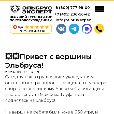
8 (800) 777-98-00
+7 (495) 230-56-42
info@elbrus.expert
5,0
Рейтинг в Яндекс
💥💥Привет с вершины
Эльбруса!
2024-09-25 13:59
Сегодня наша группа под руководством
опытных инструкторов — кандидата в мастера
спорта по альпинизму Алексея Сикилинды и
мастера спорта Максима Труфанова —
поднялась на Эльбрус!
На вершине ребята были уже в 6:30 утра, и