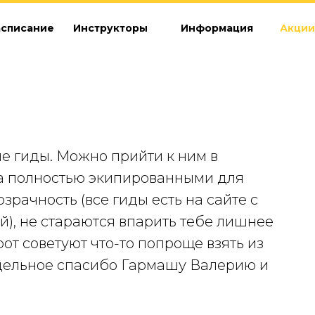
асписание
Инструкторы
Информация
Акции
е гиды. Можно прийти к ним в
иса полностью экипированными для
зрачность (все гиды есть на сайте с
), не стараются впарить тебе лишнее
т советуют что-то попроще взять из
Отдельное спасибо Гармашу Валерию и