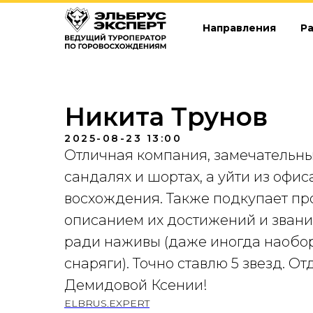
Направления
Р
Никита Трунов
2025-08-23 13:00
Отличная компания, замечательны
сандалях и шортах, а уйти из оф
восхождения. Также подкупает про
описанием их достижений и званий
ради наживы (даже иногда наоборо
снаряги). Точно ставлю 5 звезд. 
Демидовой Ксении!
ELBRUS.EXPERT