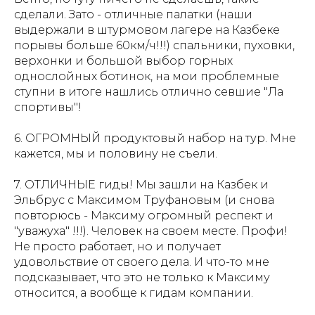
сделали. Зато - отличные палатки (наши
выдержали в штурмовом лагере на Казбеке
порывы больше 60км/ч!!!) спальники, пуховки,
верхонки и большой выбор горных
однослойных ботинок, на мои проблемные
ступни в итоге нашлись отлично севшие "Ла
спортивы"!
6. ОГРОМНЫЙ продуктовый набор на тур. Мне
кажется, мы и половину не съели.
7. ОТЛИЧНЫЕ гиды! Мы зашли на Казбек и
Эльбрус с Максимом Труфановым (и снова
повторюсь - Максиму огромный респект и
"уважуха" !!!). Человек на своем месте. Профи!
Не просто работает, но и получает
удовольствие от своего дела. И что-то мне
подсказывает, что это не только к Максиму
относится, а вообще к гидам компании.