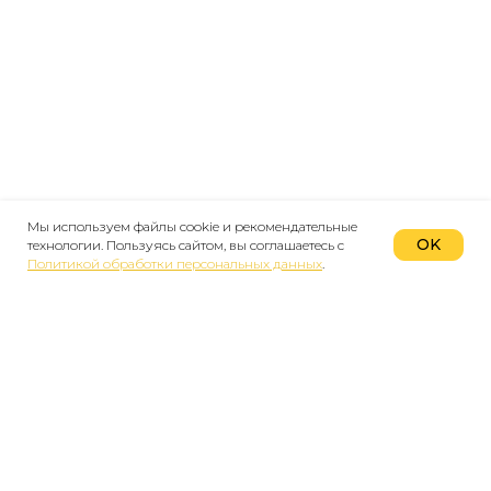
Мы используем файлы cookie и рекомендательные
OK
технологии. Пользуясь сайтом, вы соглашаетесь с
Политикой обработки персональных данных
.