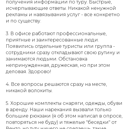
получения информации по туру. Быстрые,
исчерпывающие ответы. Никакой ненужной
рекламы и навязывания услуг - все конкретно
и по существу.
3. В офисе работают профессиональные,
приятные и заинтересованные люди.
Появились отдельные туристы или группа -
сотрудники сразу откладывают свою рутину и
занимаются людьми. Обстановка
непринужденная, дружеская, но при этом
деловая. Здорово!
4. Все вопросы решаются сразу на месте,
никакой волокиты.
5. Хорошие комплекты снаряги, одежды, обуви
в аренду. Наши нарекания вызвали только
большие рюкзаки (я об этом написал в опросе,
повторяться не буду) и тяжелые "беседки" от
Венто, но туту ничего не сделаешь, такие