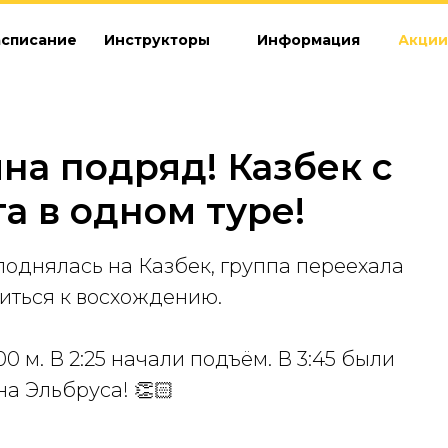
асписание
Инструкторы
Информация
Акции
на подряд! Казбек с
га в одном туре!
поднялась на Казбек, группа переехала
иться к восхождению.
00 м. В 2:25 начали подъём. В 3:45 были
на Эльбруса! 👏🏻