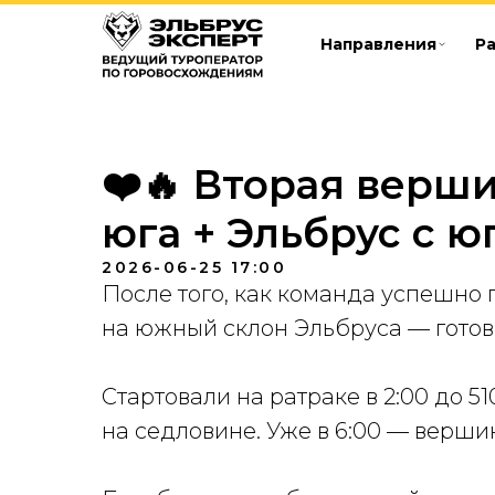
Направления
Р
❤️🔥 Вторая верши
юга + Эльбрус с ю
2026-06-25 17:00
После того, как команда успешно 
на южный склон Эльбруса — готов
Стартовали на ратраке в 2:00 до 51
на седловине. Уже в 6:00 — верши