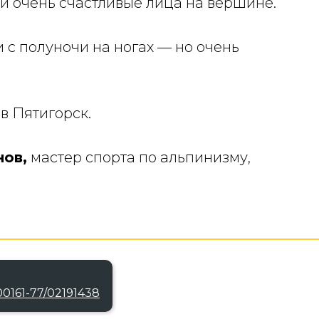
и очень счастливые лица на вершине.
и с полуночи на ногах — но очень
в Пятигорск.
ов,
мастер спорта по альпинизму,
0161-77/02191438