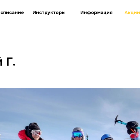
асписание
Инструкторы
Информация
Акции
 Г.