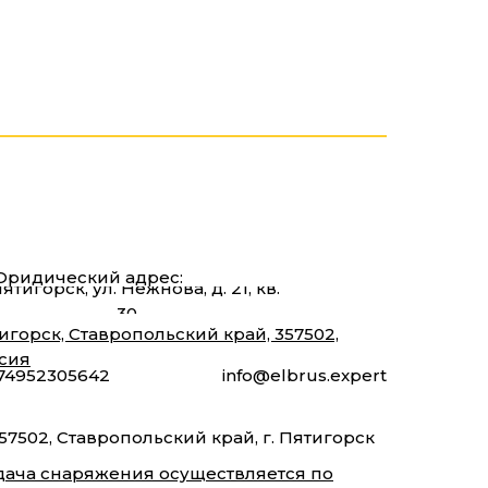
ридический адрес:
Пятигорск, ул. Нежнова, д. 21, кв.
30
игорск, Ставропольский край, 357502,
сия
74952305642
info@elbrus.expert
57502, Ставропольский край, г. Пятигорск
ача снаряжения осуществляется по