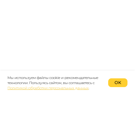
Мы используем файлы cookie и рекомендательные
OK
технологии. Пользуясь сайтом, вы соглашаетесь с
Политикой обработки персональных данных
.