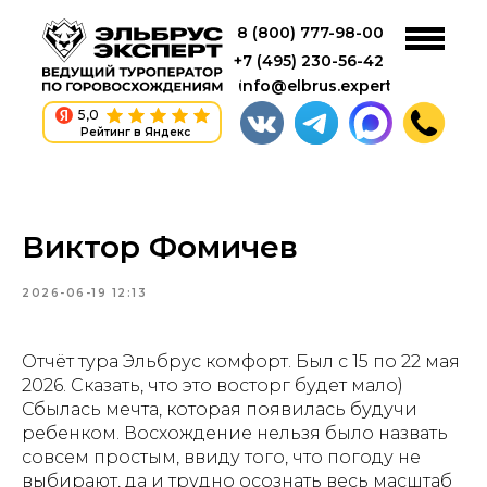
8 (800) 777-98-00
+7 (495) 230-56-42
info@elbrus.expert
5,0
Рейтинг в Яндекс
Виктор Фомичев
2026-06-19 12:13
Отчёт тура Эльбрус комфорт. Был с 15 по 22 мая
2026. Сказать, что это восторг будет мало)
Сбылась мечта, которая появилась будучи
ребенком. Восхождение нельзя было назвать
совсем простым, ввиду того, что погоду не
выбирают, да и трудно осознать весь масштаб