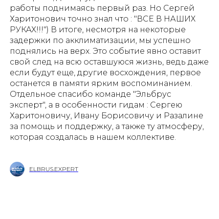
работы поднимаясь первый раз. Но Сергей
Харитонович точно знал что : "ВСЕ В НАШИХ
РУКАХ!!!") В итоге, несмотря на некоторые
задержки по акклиматизации, мы успешно
поднялись на верх. Это событие явно оставит
свой след на всю оставшуюся жизнь, ведь даже
если будут еще, другие восхождения, первое
останется в памяти ярким воспоминанием.
Отдельное спасибо команде "Эльбрус
эксперт", а в особенности гидам : Сергею
Харитоновичу, Ивану Борисовичу и Разалине
за помощь и поддержку, а также ту атмосферу,
которая создалась в нашем коллективе.
ELBRUS.EXPERT