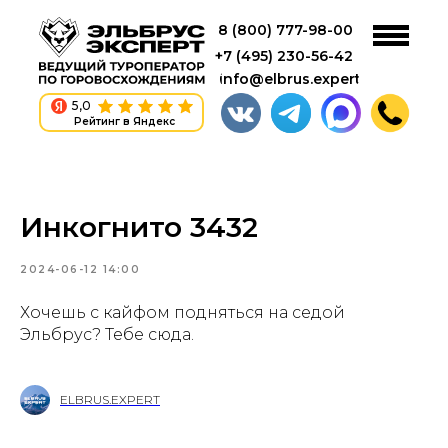
8 (800) 777-98-00
+7 (495) 230-56-42
info@elbrus.expert
5,0
Рейтинг в Яндекс
Инкогнито 3432
2024-06-12 14:00
Хочешь с кайфом подняться на седой
Эльбрус? Тебе сюда.
ELBRUS.EXPERT