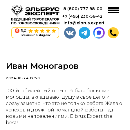
8 (800) 777-98-00
+7 (495) 230-56-42
info@elbrus.expert
5,0
Рейтинг в Яндекс
Иван Моногаров
2024-10-24 17:50
100-й юбилейный отзыв. Ребята большие
молодцы, вкладывают душу в свое дело и
сразу заметно, что это не только работа. Желаю
успехов и дружной командной работы над
новыми направлениями. Elbrus Expert the
best!