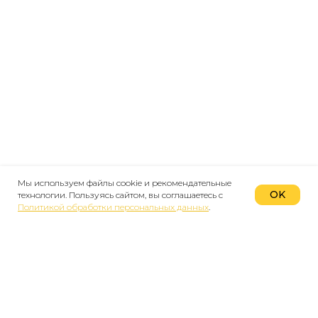
Мы используем файлы cookie и рекомендательные
OK
технологии. Пользуясь сайтом, вы соглашаетесь с
Политикой обработки персональных данных
.