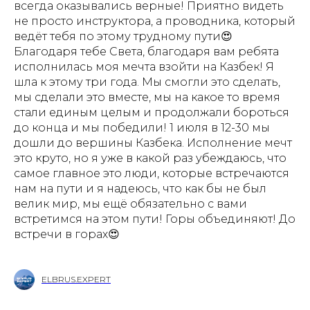
всегда оказывались верные! Приятно видеть
не просто инструктора, а проводника, который
ведёт тебя по этому трудному пути😍
Благодаря тебе Света, благодаря вам ребята
исполнилась моя мечта взойти на Казбек! Я
шла к этому три года. Мы смогли это сделать,
мы сделали это вместе, мы на какое то время
стали единым целым и продолжали бороться
до конца и мы победили! 1 июля в 12-30 мы
дошли до вершины Казбека. Исполнение мечт
это круто, но я уже в какой раз убеждаюсь, что
самое главное это люди, которые встречаются
нам на пути и я надеюсь, что как бы не был
велик мир, мы ещё обязательно с вами
встретимся на этом пути! Горы объединяют! До
встречи в горах😍
ELBRUS.EXPERT