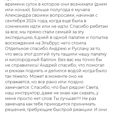
времени суток в которое они возникали (днем
или ночью). Больше полугода я мучала
Александра своими вопросами, начиная с
сентября 2024 года, когда ещё была в
сомнениях идти или не идти. Спасибо ребятам
за все, мы прямо стали семьёй за эту
экспедицию, 6 дней в одной палатке и попытка
восхождения на Эльбрус чего стоила.
Отдельное спасибо Андрею и Руслану за то,
что весь этот долгий путь тащили нашу палатку
и кислородный баллон. Без вас мы точно бы
не справились! Андрей спасибо, что помогал
и рюкзак поднять и делился водой когда было
так тяжело. Может в моменте оно не
отражается, но все рано или поздно
замечается. Спасибо, что был рядом! Света,
наш инструктор, даже не знаю как сказать, у
меня просто нет слов. Ты лучшая!!!! Не раз
замечала как тебе приходится принимать
решения, требующие быстрой реакции. И они