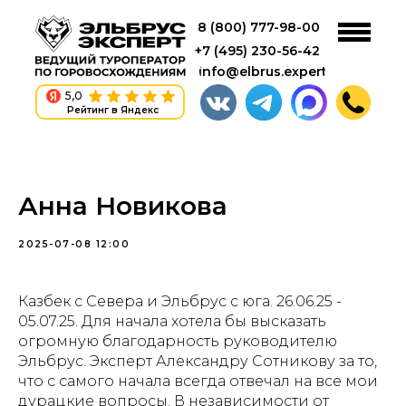
8 (800) 777-98-00
+7 (495) 230-56-42
info@elbrus.expert
5,0
Рейтинг в Яндекс
Анна Новикова
2025-07-08 12:00
Казбек с Севера и Эльбрус с юга. 26.06.25 -
05.07.25. Для начала хотела бы высказать
огромную благодарность руководителю
Эльбрус. Эксперт Александру Сотникову за то,
что с самого начала всегда отвечал на все мои
дурацкие вопросы. В независимости от