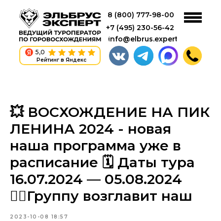
8 (800) 777-98-00
+7 (495) 230-56-42
info@elbrus.expert
5,0
Рейтинг в Яндекс
💥 ВОСХОЖДЕНИЕ НА ПИК
ЛЕНИНА 2024 - новая
наша программа уже в
расписание 🗓 Даты тура
16.07.2024 — 05.08.2024
🙋‍♂Группу возглавит наш
2023-10-08 18:57