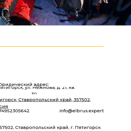
ридический адрес:
Пятигорск, ул. Нежнова, д. 21, кв.
30
игорск, Ставропольский край, 357502,
сия
74952305642
info@elbrus.expert
57502, Ставропольский край, г. Пятигорск