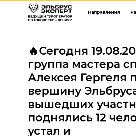
Направления
Р
🔥Сегодня 19.08.20
группа мастера с
Алексея Гергеля 
вершину Эльбруса!
вышедших участни
поднялись 12 чело
устал и