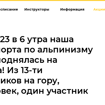
асписание
Инструкторы
Информация
Акции
23 в 6 утра наша
порта по альпинизму
поднялась на
 Из 13-ти
ков на гору,
век, один участник