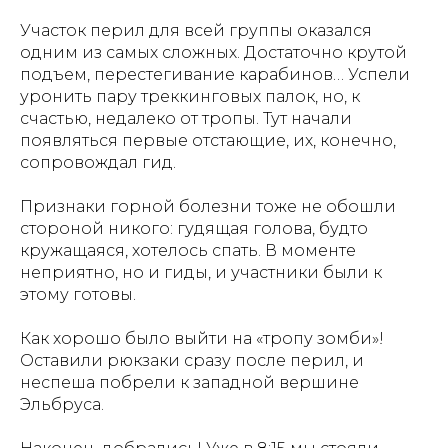
Участок перил для всей группы оказался
одним из самых сложных. Достаточно крутой
подъем, перестегивание карабинов… Успели
уронить пару треккинговых палок, но, к
счастью, недалеко от тропы. Тут начали
появляться первые отстающие, их, конечно,
сопровождал гид.
Признаки горной болезни тоже не обошли
стороной никого: гудящая голова, будто
кружащаяся, хотелось спать. В моменте
неприятно, но и гиды, и участники были к
этому готовы.
Как хорошо было выйти на «тропу зомби»!
Оставили рюкзаки сразу после перил, и
неспеша побрели к западной вершине
Эльбруса.