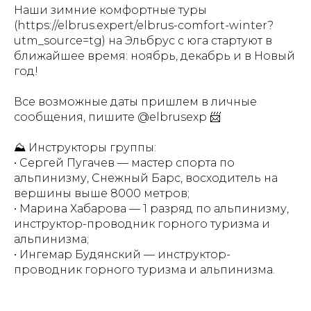
Наши зимние комфортные туры
(https://elbrus.expert/elbrus-comfort-winter?
utm_source=tg) на Эльбрус с юга стартуют в
ближайшее время: ноябрь, декабрь и в Новый
год!
Все возможные даты пришлем в личные
сообщения, пишите @elbrusexp 📨
⛰ Инструкторы группы:
• Сергей Пугачев — мастер спорта по
альпинизму, Снежный Барс, восходитель на
вершины выше 8000 метров;
• Марина Хабарова — 1 разряд по альпинизму,
инструктор-проводник горного туризма и
альпинизма;
• Ингемар Будянский — инструктор-
проводник горного туризма и альпинизма.