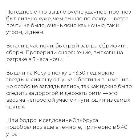
Погодное окно вышло очень удачное: прогноз
был сильно хуже, чем вышло по факту — ветра
почти не было, очень ясно как ночью, так и
утром, и днем!
Встали в час ночи, быстрый завтрак, брифинг,
сборы. Проверили снаряжение, выехали на
ратраке в 3 часа ночи.
Вышли на Косую полку в ~3:30 под яркие
звезды и сияющую Луну! Обратили внимание,
но особо не заглядывались, так как нужно было
следить за дорогой и держать ритм — это
весьма непростой участок пути, один из самых
крутых.
Шли бодро, к седловине Эльбруса
подобрались еще в темноте, примерно в 5:40
утра.