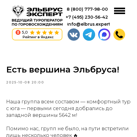
8 (800) 777-98-00
+7 (495) 230-56-42
info@elbrus.expert
5,0
Рейтинг в Яндекс
Есть вершина Эльбруса!
2025-10-08 20:00
Наша группа всем составом — комфортный тур
с юга — первыми сегодня добрались до
западной вершины 5642 м!
Помимо нас, групп не было, на пути встретили
лишь несколько человек 🔥