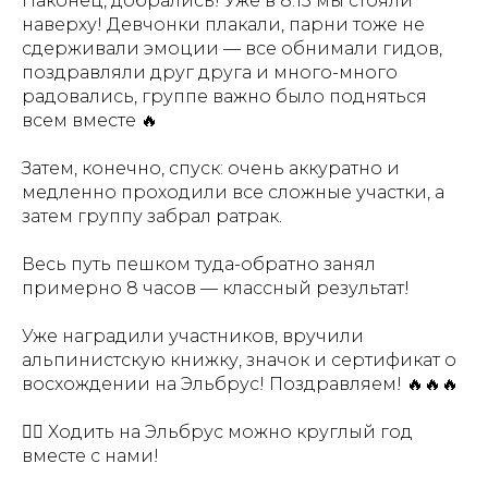
Наконец, добрались! Уже в 8:15 мы стояли
наверху! Девчонки плакали, парни тоже не
сдерживали эмоции — все обнимали гидов,
поздравляли друг друга и много-много
радовались, группе важно было подняться
всем вместе 🔥
Затем, конечно, спуск: очень аккуратно и
медленно проходили все сложные участки, а
затем группу забрал ратрак.
Весь путь пешком туда-обратно занял
примерно 8 часов — классный результат!
Уже наградили участников, вручили
альпинистскую книжку, значок и сертификат о
восхождении на Эльбрус! Поздравляем! 🔥🔥🔥
👉🏻 Ходить на Эльбрус можно круглый год
вместе с нами!