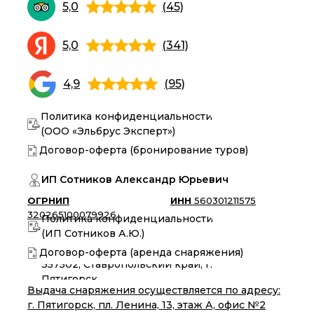
5,0
(45)
5,0
(341)
4,9
(95)
Политика конфиденциальности
(ООО «Эльбрус Эксперт»)
Договор-оферта (бронирование туров)
ИП Сотников Александр Юрьевич
ОГРНИП
ИНН
560301211575
320265100079926
Политика конфиденциальности
(ИП Сотников А.Ю.)
Договор-оферта (аренда снаряжения)
357502, Ставропольский край, г.
Пятигорск
Выдача снаряжения осуществляется по адресу:
г. Пятигорск, пл. Ленина, 13, этаж А, офис №2