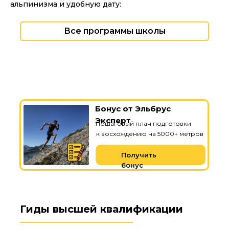
альпинизма и удобную дату:
Все программы школы
Бонус от Эльбрус
Эксперт
Пошаговый план подготовки
к восхождению на 5000+ метров
Получить
бонус
Гиды высшей квалификации