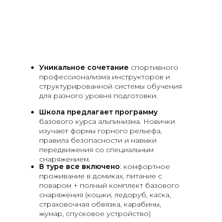
Уникальное сочетание
спортивного
профессионализма инструкторов и
структурированной системы обучения
для разного уровня подготовки.
Школа предлагает программу
базового курса альпинизма. Новички
изучают формы горного рельефа,
правила безопасности и навыки
передвижения со специальным
снаряжением.
В туре все включено
: комфортное
проживание в домиках, питание с
поваром + полный комплект базового
снаряжения (кошки, ледоруб, каска,
страховочная обвязка, карабины,
жумар, спусковое устройство)