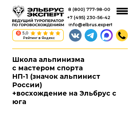
8 (800) 777-98-00
+7 (495) 230-56-42
info@elbrus.expert
5,0
Рейтинг в Яндекс
Школа альпинизма
с мастером спорта
НП-1 (значок альпинист
России)
+восхождение на Эльбрус с
юга