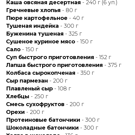
Каша овсяная десертная
- 240 г (6 уп.)
Гречневые хлопья
- 80 г
Пюре картофельное
- 40 г
Тушеная индейка
- 300 г
Буженина тушеная
- 325 г
Сушеное куриное мясо
- 150 г
Сало
- 150 г
Суп быстрого приготовления
- 152 г
Лапша быстрого приготовления
- 375 г
Колбаса сырокопченая
- 350 г
Сыр пармезан
- 200 г
Плавленый сыр
- 108 г
Хлебцы
- 250 г
Смесь сухофруктов
- 200 г
Орехи
- 200 г
Протеиновые батончики
- 300 г
Шоколадные батончики
- 300 г