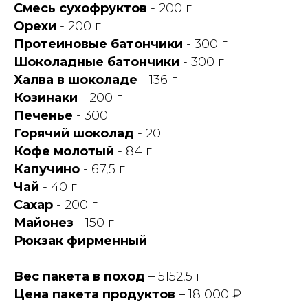
Смесь сухофруктов
- 200 г
Орехи
- 200 г
Протеиновые батончики
- 300 г
Шоколадные батончики
- 300 г
Халва в шоколаде
- 136 г
Козинаки
- 200 г
Печенье
- 300 г
Горячий шоколад
- 20 г
Кофе молотый
- 84 г
Капучино
- 67,5 г
Чай
- 40 г
Сахар
- 200 г
Майонез
- 150 г
Рюкзак фирменный
Вес пакета в поход
– 5152,5 г
Цена пакета продуктов
– 18 000 ₽