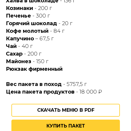
Халва в шоколаде
- 136 г
Козинаки
- 200 г
Печенье
- 300 г
Горячий шоколад
- 20 г
Кофе молотый
- 84 г
Капучино
– 67,5 г
Чай
- 40 г
Сахар
- 200 г
Майонез
- 150 г
Рюкзак фирменный
Вес пакета в поход
- 5757,5 г
Цена пакета продуктов
- 18 000 ₽
СКАЧАТЬ МЕНЮ В PDF
КУПИТЬ ПАКЕТ