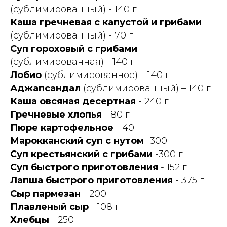
(сублимированный) - 140 г
Каша гречневая с капустой и грибами
(сублимированный) - 70 г
Суп гороховый с грибами
(сублимированная) - 140 г
Лобио
(сублимированное) – 140 г
Аджапсандал
(сублимированный) – 140 г
Каша овсяная десертная
- 240 г
Гречневые хлопья
- 80 г
Пюре картофельное
- 40 г
Марокканский суп с нутом
-300 г
Суп крестьянский с грибами
-300 г
Суп быстрого приготовления
- 152 г
Лапша быстрого приготовления
- 375 г
Сыр пармезан
- 200 г
Плавленый сыр
- 108 г
Хлебцы
- 250 г