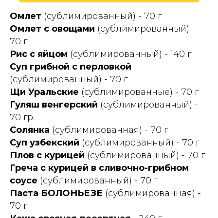
Омлет
(сублимированный) - 70 г
Омлет с овощами
(сублимированный) -
70 г
Рис с яйцом
(сублимированный) - 140 г
Суп грибной с перловкой
(сублимированный) - 70 г
Щи Уральские
(сублимированные) - 70 г
Гуляш венгерский
(сублимированный) -
70 гр.
Солянка
(сублимированная) - 70 г
Суп узбекский
(сублимированный) - 70 г
Плов с курицей
(сублимированный) - 70 г
Греча с курицей в сливочно-грибном
соусе
(сублимированный) - 70 г
Паста БОЛОНЬЕЗЕ
(сублимированная) -
70 г