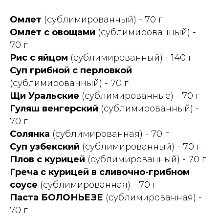
Омлет
(сублимированный) - 70 г
Омлет с овощами
(сублимированный) -
70 г
Рис с яйцом
(сублимированный) - 140 г
Суп грибной с перловкой
(сублимированный) - 70 г
Щи Уральские
(сублимированные) - 70 г
Гуляш венгерский
(сублимированный) -
70 г
Солянка
(сублимированная) - 70 г
Суп узбекский
(сублимированный) - 70 г
Плов с курицей
(сублимированный) - 70 г
Греча с курицей в сливочно-грибном
соусе
(сублимированная) - 70 г
Паста БОЛОНЬЕЗЕ
(сублимированная) -
70 г