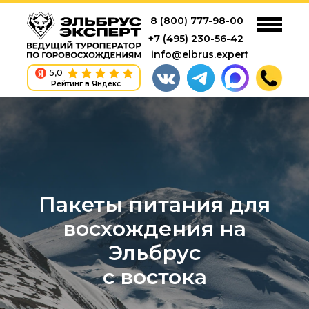
8 (800) 777-98-00
+7 (495) 230-56-42
info@elbrus.expert
5,0
Рейтинг в Яндекс
Пакеты питания для
восхождения на
Эльбрус
с востока