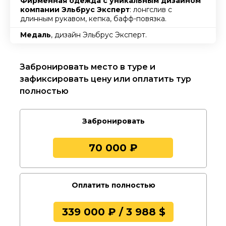
Фирменная одежда с уникальным дизайном
компании Эльбрус Эксперт
: лонгслив с
длинным рукавом, кепка, бафф-повязка.
Медаль
, дизайн Эльбрус Эксперт.
Забронировать место в туре и
зафиксировать цену или оплатить тур
полностью
Забронировать
70 000 ₽
Оплатить полностью
339 000 ₽ / 3 988 $