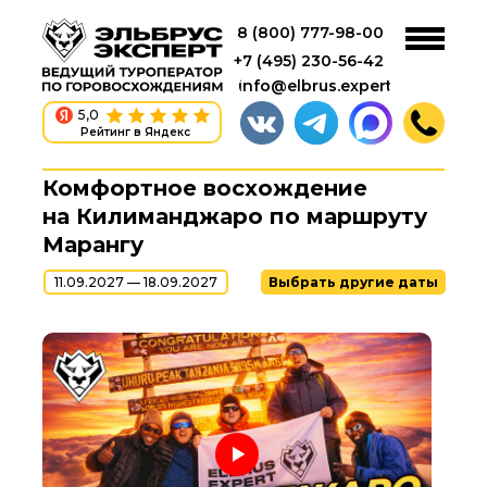
8 (800) 777-98-00
+7 (495) 230-56-42
info@elbrus.expert
5,0
Рейтинг в Яндекс
Комфортное восхождение
на Килиманджаро по маршруту
Марангу
11.09.2027 — 18.09.2027
Выбрать другие даты