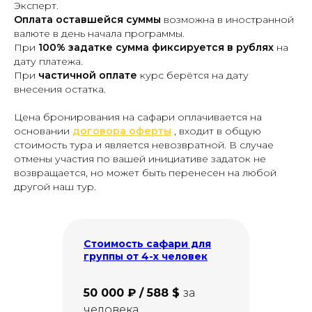
Эксперт.
Оплата оставшейся суммы
возможна в иностранной
валюте в день начала программы.
При
100% задатке сумма фиксируется в рублях
на
дату платежа.
При
частичной оплате
курс берётся на дату
внесения остатка.
Цена бронирования на сафари оплачивается на
основании
договора оферты
, входит в общую
стоимость тура и является невозвратной. В случае
отмены участия по вашей инициативе задаток не
возвращается, но может быть перенесен на любой
другой наш тур.
Стоимость сафари для
группы от 4-х человек
50 000 ₽ / 588 $
за
человека