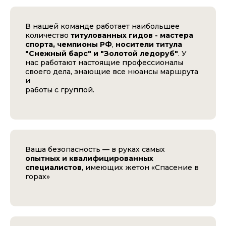
В нашей команде работает наибольшее
количество
титулованных гидов - мастера
спорта, чемпионы РФ
,
носители титула
"Снежный барс" и "Золотой ледоруб"
. У
нас работают настоящие профессионалы
своего дела, знающие все нюансы маршрута
и
работы с группой.
Ваша безопасность — в руках самых
опытных и квалифицированных
специалистов
, имеющих жетон «Спасение в
горах»