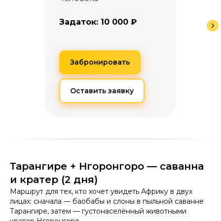
Задаток: 10 000 ₽
Забронировать
Оставить заявку
Тарангире + Нгоронгоро — саванна
и кратер (2 дня)
Маршрут для тех, кто хочет увидеть Африку в двух
лицах: сначала — баобабы и слоны в пыльной саванне
Тарангире, затем — густонаселённый животными
кратер Нгоронгоро.