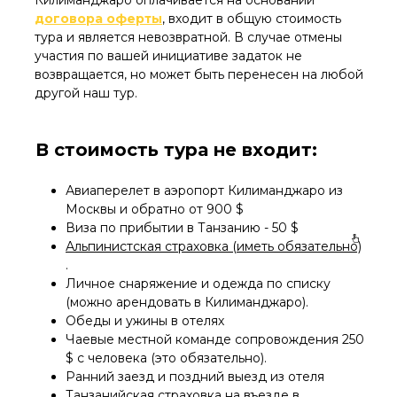
Килиманджаро оплачивается на основании
договора оферты
, входит в общую стоимость
тура и является невозвратной. В случае отмены
участия по вашей инициативе задаток не
возвращается, но может быть перенесен на любой
другой наш тур.
В стоимость тура не входит:
Авиаперелет в аэропорт Килиманджаро из
Москвы и обратно от 900 $
Виза по прибытии в Танзанию - 50 $
Альпинистская страховка (иметь обязательно)
.
Личное снаряжение и одежда по списку
(можно арендовать в Килиманджаро).
Обеды и ужины в отелях
Чаевые местной команде сопровождения 250
$ с человека (это обязательно).
Ранний заезд и поздний выезд из отеля
Танзанийская страховка на въезде в