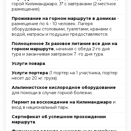
горой Килиманджаро. 3* с завтраками (2-местное
размещение).
Проживание на горном маршруте в домиках
-
размещение по 4 - 10 человек. Лагеря
оборудованы столовыми, туалетами, кранами с
водой, матрасы и подушки предоставляются.
Полноценное 3х разовое питание все дни на
горном маршруте
, начиная с обеда 2-го дня
тура и заканчивая завтраком 7 -го дня тура.
Услуги повара
.
Услуги портера
(1 портер на 1 участника, портер
несет до 20 ĸг. груза).
Альпинистское кислородное оборудование
для помощи в случае горной болезни.
Пермит за восхождение на Килиманджаро
и
вход в национальный парĸ.
Сертификат об успешном прохождении
маршрута
.