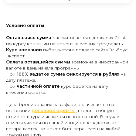
Условия оплаты
:
Оставшаяся сумма
рассчитывается в долларах США
по курсу компании на момент внесения предоплаты.
Курс компании
публикуется в подвале сайта Эльбрус
Эксперт.
Оплата оставшейся суммы
возможна в иностранной
валюте в день начала программы.
При
100% задатке сумма фиксируется в рублях
на
дату платежа.
При
частичной оплате
курс берётся на дату
внесения остатка.
Цена бронирования на сафари оплачивается на
основании
договора оферты
, входит в общую
стоимость тура и является невозвратной. В случае
отмены участия по вашей инициативе задаток не
возвращается, но может быть перенесен на любой
другой наш тур.