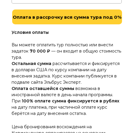
Оплата в рассрочку вся сумма тура под 0%
Условия оплаты
Вы можете оплатить тур полностью или внести
задаток
7
0 000 ₽
— он входит в общую стоимость
тура.
Остальная сумма
рассчитывается и фиксируется
в долларах США по курсу компании на дату
внесения задатка. Курс компании публикуется в
подвале сайта Эльбрус Эксперт.
Оплата оставшейся суммы
возможна в
иностранной валюте в день начала программы.
При
100% оплате сумма фиксируется в рублях
на дату платежа, при частичной оплате курс
берётся на дату внесения остатка.
Цена бронирования восхождения на