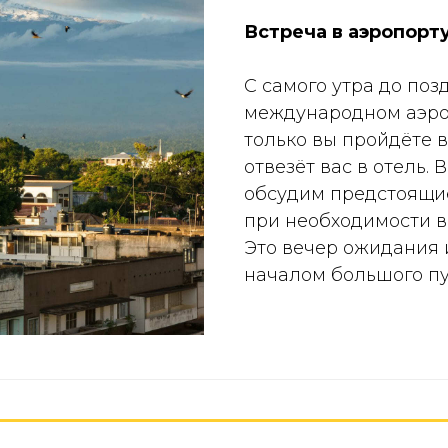
Встреча в аэропорт
С самого утра до поз
международном аэро
только вы пройдёте 
отвезёт вас в отель.
обсудим предстоящи
при необходимости в
Это вечер ожидания 
началом большого пу