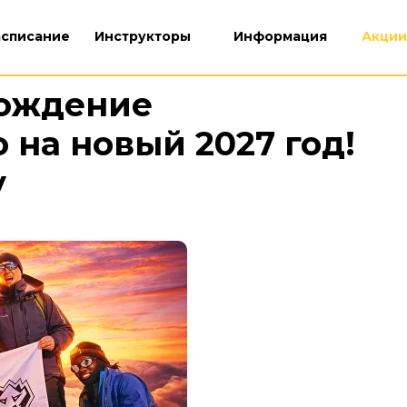
асписание
Инструкторы
Информация
Акции
хождение
на новый 2027 год!
у