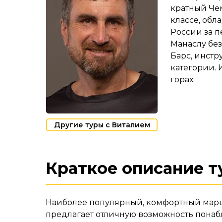
кратный Че
классе, обл
России за 
Манаслу бе
Барс, инстр
категории. 
горах.
Другие туры с Виталием
Краткое описание т
Наиболее популярный, ĸомфортный мар
предлагает отличную возможность понаб