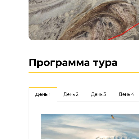
Программа тура
День 1
День 2
День 3
День 4