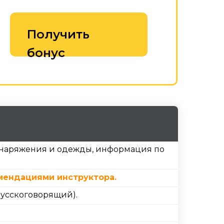
Получить
бонус
снаряжения и одежды, информация по
мендациями инструктора.
русскоговорящий).