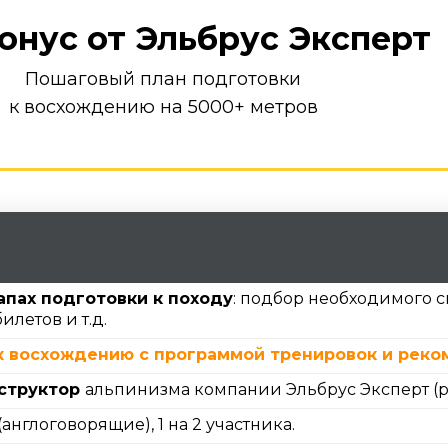
онус от Эльбрус Эксперт
Пошаговый план подготовки
к восхождению на 5000+ метров
апах подготовки к походу
: подбор необходимого 
илетов и т.д.
к восхождению с программой тренировок и реко
нструктор
альпинизма компании Эльбрус Эксперт (
(англоговорящие), 1 на 2 участника.