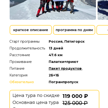
краткое описание
программа по дням
Старт программы
Россия, Пятигорск
Продолжительность
13 дней
Расстояние
47.6 км
Проживание
Палатки+приют
Питание
Пакет продуктов
Категория
2Б+1Б
Обязательно
Погранпропуск
Цена тура по скидке
119 000 ₽
Основная цена тура
125 000 ₽