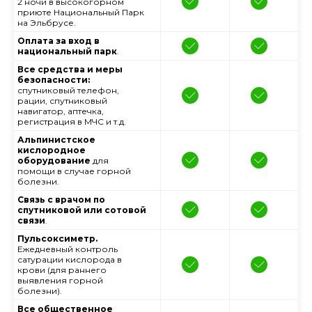
2 ночи в высокогорном
приюте Национальный Парк
на Эльбрусе.
Оплата за вход в
национальный парк
.
Все средства и меры
безопасности:
спутниковый телефон,
рации, спутниковый
навигатор, аптечка,
регистрация в МЧС и т.д.
Альпинистское
кислородное
оборудование
для
помощи в случае горной
болезни.
Связь с врачом по
спутниковой или сотовой
связи
.
Пульсоксиметр.
Ежедневный контроль
сатурации кислорода в
крови (для раннего
выявления горной
болезни).
Все общественное