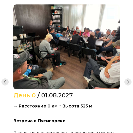
День 0
/
01.08.2027
→ Расстояние 0 км ↑ Высота 525 м
Встреча в Пятигорске
В течение дня встречаем участников в нашем