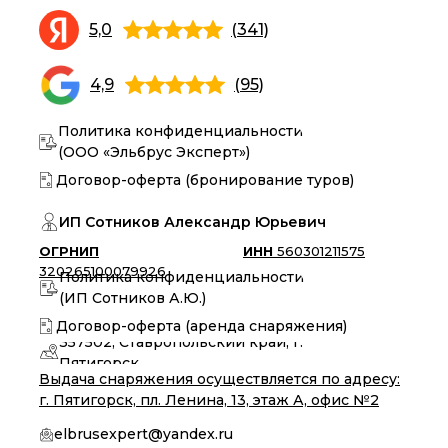
5,0
(341)
4,9
(95)
Политика конфиденциальности
(ООО «Эльбрус Эксперт»)
Договор-оферта (бронирование туров)
ИП Сотников Александр Юрьевич
ОГРНИП
ИНН
560301211575
320265100079926
Политика конфиденциальности
(ИП Сотников А.Ю.)
Договор-оферта (аренда снаряжения)
357502, Ставропольский край, г.
Пятигорск
Выдача снаряжения осуществляется по адресу:
г. Пятигорск, пл. Ленина, 13, этаж А, офис №2
elbrusexpert@yandex.ru