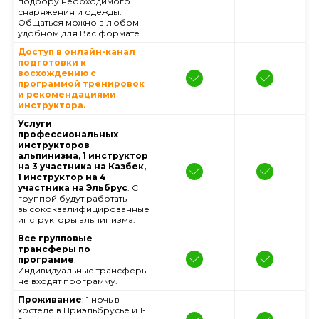
подбору необходимого
снаряжения и одежды.
Общаться можно в любом
удобном для Вас формате.
Доступ в онлайн-канал
подготовки к
восхождению с
программой тренировок
и рекомендациями
инструктора.
Услуги
профессиональных
инструкторов
альпинизма, 1 инструктор
на 3 участника на Казбек,
1 инструктор на 4
участника на Эльбрус
. С
группой будут работать
высококвалифицированные
инструкторы альпинизма.
Все групповые
трансферы по
программе
.
Индивидуальные трансферы
не входят программу.
Проживание
: 1 ночь в
хостеле в Приэльбрусье и 1-