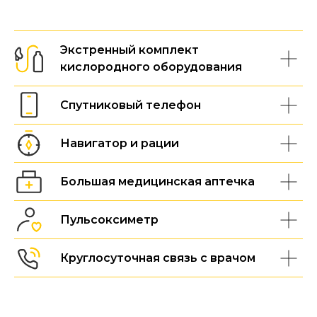
Экстренный комплект
кислородного оборудования
Спутниковый телефон
Навигатор и рации
Большая медицинская аптечка
Пульсоксиметр
Круглосуточная связь с врачом