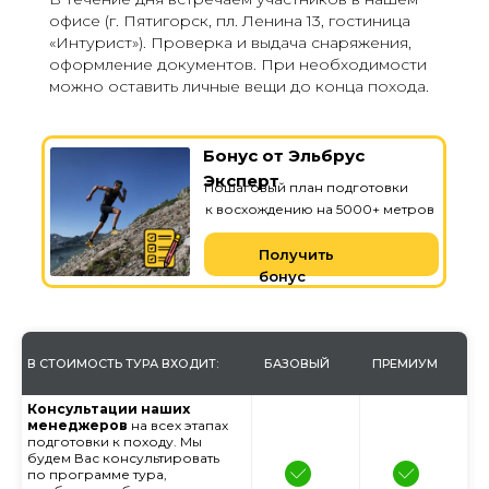
офисе (г. Пятигорск, пл. Ленина 13, гостиница
«Интурист»). Проверка и выдача снаряжения,
оформление документов. При необходимости
можно оставить личные вещи до конца похода.
Бонус от Эльбрус
Эксперт
Пошаговый план подготовки
к восхождению на 5000+ метров
Получить
бонус
В СТОИМОСТЬ ТУРА ВХОДИТ:
БАЗОВЫЙ
ПРЕМИУМ
Консультации наших
менеджеров
на всех этапах
подготовки к походу. Мы
будем Вас консультировать
по программе тура,