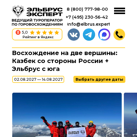
8 (800) 777-98-00
+7 (495) 230-56-42
info@elbrus.expert
5,0
Рейтинг в Яндекс
Восхождение на две вершины:
Казбек cо стороны России +
Эльбрус с юга
02.08.2027 — 14.08.2027
Выбрать другие даты