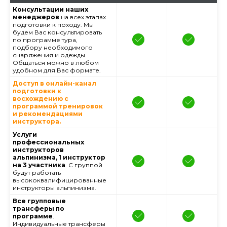
Консультации наших
менеджеров
на всех этапах
подготовки к походу. Мы
будем Вас консультировать
по программе тура,
подбору необходимого
снаряжения и одежды.
Общаться можно в любом
удобном для Вас формате.
Доступ в онлайн-канал
подготовки к
восхождению с
программой тренировок
и рекомендациями
инструктора.
Услуги
профессиональных
инструкторов
альпинизма, 1 инструктор
на 3 участника
. С группой
будут работать
высококвалифицированные
инструкторы альпинизма.
Все групповые
трансферы по
программе
.
Индивидуальные трансферы