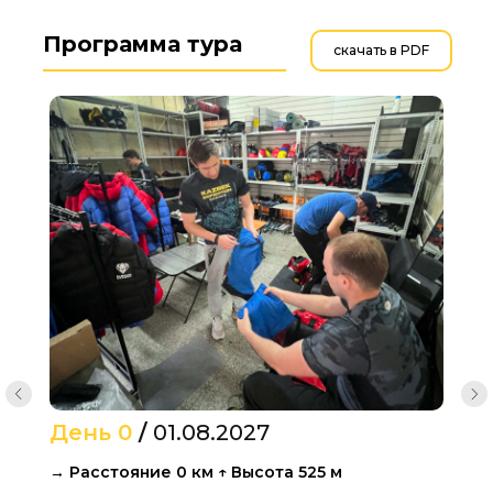
Программа тура
скачать в PDF
День 0
/
01.08.2027
→ Расстояние 0 км ↑ Высота 525 м