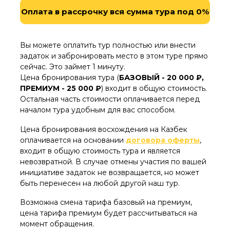
(или на вокзал) после окончания
Оплата в рассрочку вся сумма тура под 0%
мероприятия - 1000 руб.
Камера хранения
для ваших вещей на
время тура – 500 руб.
Вы можете оплатить тур полностью или внести
задаток и забронировать место в этом туре прямо
сейчас. Это займет 1 минуту.
Цена бронирования тура (
БАЗОВЫЙ - 20 000 ₽,
ПРЕМИУМ - 25 000 ₽
)
входит в общую стоимость.
Остальная часть стоимости оплачивается перед
началом тура удобным для вас способом.
Цена бронирования восхождения на Казбек
оплачивается на основании
договора оферты
,
входит в общую стоимость тура и является
невозвратной. В случае отмены участия по вашей
инициативе задаток не возвращается, но может
быть перенесен на любой другой наш тур.
Возможна смена тарифа базовый на премиум,
цена тарифа премиум будет рассчитываться на
момент обращения.