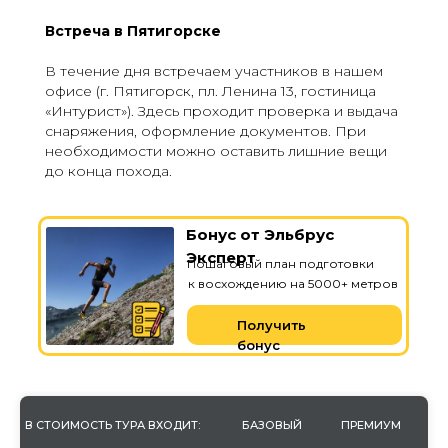
Встреча в Пятигорске
В течение дня встречаем участников в нашем
офисе (г. Пятигорск, пл. Ленина 13, гостиница
«Интурист»). Здесь проходит проверка и выдача
снаряжения, оформление документов. При
необходимости можно оставить лишние вещи
до конца похода.
Бонус от Эльбрус
Эксперт
Пошаговый план подготовки
к восхождению на 5000+ метров
Получить
бонус
В СТОИМОСТЬ ТУРА ВХОДИТ:
БАЗОВЫЙ
ПРЕМИУМ