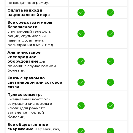
не входят программу.
Оплата за вход в
национальный парк
.
Все средства и меры
безопасности:
спутниковый телефон,
рации, спутниковый
навигатор, аптечка,
регистрация в МЧС и т.д.
Альпинистское
кислородное
оборудование
для
помощи в случае горной
болезни.
Связь с врачом по
спутниковой или сотовой
связи
.
Пульсоксиметр.
Ежедневный контроль
сатурации кислорода в
крови (для раннего
выявления горной
болезни).
Все общественное
снаряжение
: веревки, газ,