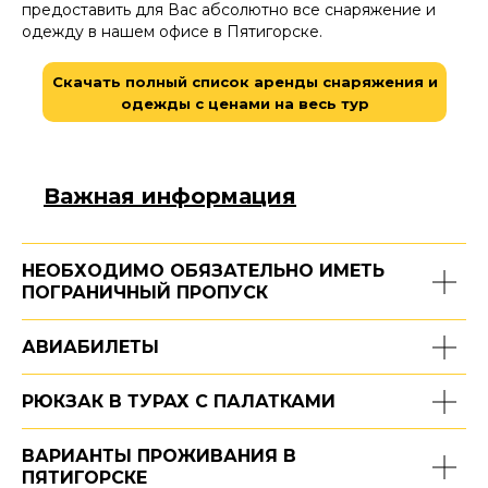
предоставить для Вас абсолютно все снаряжение и
одежду в нашем офисе в Пятигорске.
Скачать полный список аренды снаряжения и
одежды с ценами на весь тур
Важная информация
НЕОБХОДИМО ОБЯЗАТЕЛЬНО ИМЕТЬ
ПОГРАНИЧНЫЙ ПРОПУСК
АВИАБИЛЕТЫ
РЮКЗАК В ТУРАХ С ПАЛАТКАМИ
ВАРИАНТЫ ПРОЖИВАНИЯ В
ПЯТИГОРСКЕ