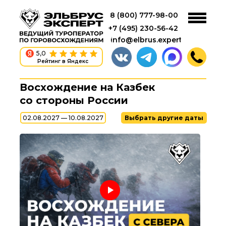
8 (800) 777-98-00
+7 (495) 230-56-42
info@elbrus.expert
5,0
Рейтинг в Яндекс
Восхождение на Казбек
со стороны России
02.08.2027 — 10.08.2027
Выбрать другие даты