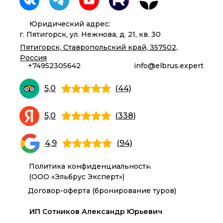
Юридический адрес:
г. Пятигорск, ул. Нежнова, д. 21, кв. 30
Пятигорск, Ставропольский край, 357502,
Россия
+74952305642
info@elbrus.expert
5,0
(44)
5,0
(338)
4,9
(94)
Политика конфиденциальности
(ООО «Эльбрус Эксперт»)
Договор-оферта (бронирование туров)
ИП Сотников Александр Юрьевич