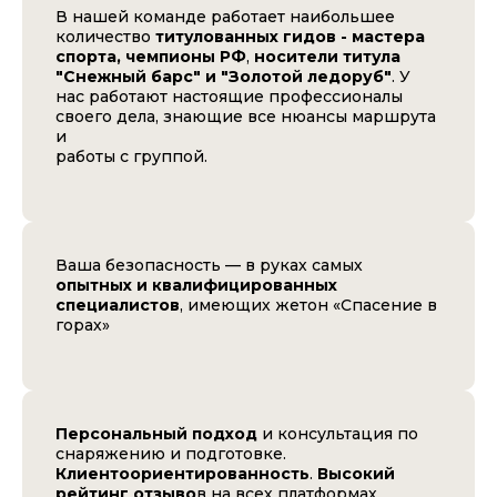
В нашей команде работает наибольшее
количество
титулованных гидов - мастера
спорта, чемпионы РФ
,
носители титула
"Снежный барс" и "Золотой ледоруб"
. У
нас работают настоящие профессионалы
своего дела, знающие все нюансы маршрута
и
работы с группой.
Ваша безопасность — в руках самых
опытных и квалифицированных
специалистов
, имеющих жетон «Спасение в
горах»
Персональный подход
и консультация по
снаряжению и подготовке.
Клиентоориентированность
.
Высокий
рейтинг отзыво
в на всех платформах.