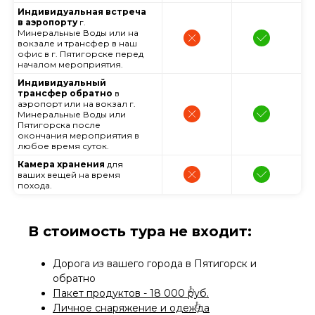
Индивидуальная встреча
в аэропорту
г.
Минеральные Воды или на
вокзале и трансфер в наш
офис в г. Пятигорске перед
началом мероприятия.
Индивидуальный
трансфер обратно
в
аэропорт или на вокзал г.
Минеральные Воды или
Пятигорска после
окончания мероприятия в
любое время суток.
Камера хранения
для
ваших вещей на время
похода.
В стоимость тура не входит:
Дорога из вашего города в Пятигорск и
обратно
Пакет продуктов - 18 000 руб.
Личное снаряжение и одежда