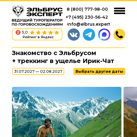
8 (800) 777-98-00
+7 (495) 230-56-42
info@elbrus.expert
5,0
Рейтинг в Яндекс
Знакомство с Эльбрусом
+ треккинг в ущелье Ирик-Чат
31.07.2027 — 02.08.2027
Выбрать другие даты