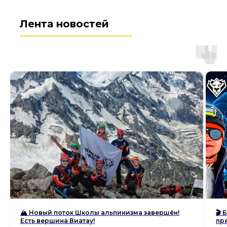
Лента новостей
🏔 Новый поток Школы альпинизма завершён!
🎬
Есть вершина Виатау!
пр