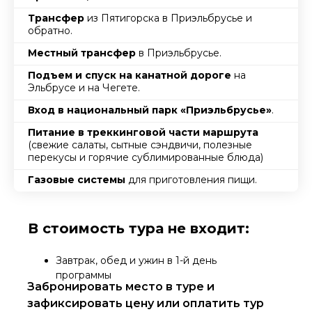
Трансфер
из Пятигорска в Приэльбрусье и
обратно.
Местный трансфер
в Приэльбрусье.
Подъем и спуск на канатной дороге
на
Эльбрусе и на Чегете.
Вход в национальный парк «Приэльбрусье»
.
Питание в треккинговой части маршрута
(свежие салаты, сытные сэндвичи, полезные
перекусы и горячие сублимированные блюда)
Газовые системы
для приготовления пищи.
В стоимость тура не входит:
Завтрак, обед и ужин в 1-й день
программы
Забронировать место в туре и
Личное снаряжение и одежда по списку
зафиксировать цену или оплатить тур