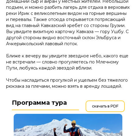
домашний сыр и айран у местных жителей. Небольшой
подъем, и можно разбить лагерь для отдыха в верховьях
реки Ирик с великолепным видом на горные вершины
и перевалы. Также отсюда открывается потрясающий
вид на главный Кавказский хребет со стороны Грузии.
Вы увидите визитную карточку Кавказа — гору Ушбу. С
другой стороны видно восточный склон Эльбруса и
Ачкерьякольский лавовый поток.
Ближе к вечеру вы увидите звездное небо, какого еще
не встречали — словно прогуляетесь по Млечному
Пути, любуясь каждой звездой вблизи.
Чтобы насладиться прогулкой и ущельем без тяжелого
рюкзака за плечами, можно взять в аренду лошадей.
Программа тура
скачать в PDF