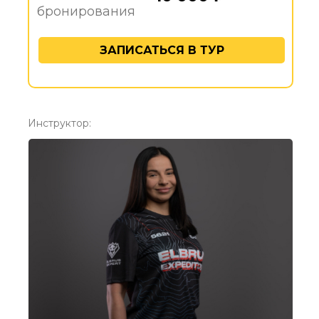
бронирования
ЗАПИСАТЬСЯ В ТУР
Инструктор: