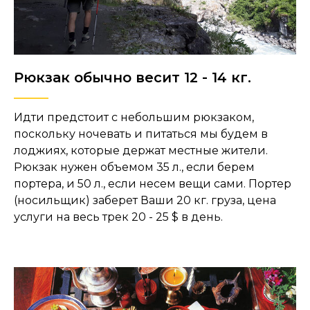
Рюкзак обычно весит 12 - 14 кг.
Идти предстоит с небольшим рюкзаком,
поскольку ночевать и питаться мы будем в
лоджиях, которые держат местные жители.
Рюкзак нужен объемом 35 л., если берем
портера, и 50 л., если несем вещи сами. Портер
(носильщик) заберет Ваши 20 кг. груза, цена
услуги на весь трек 20 - 25 $ в день.