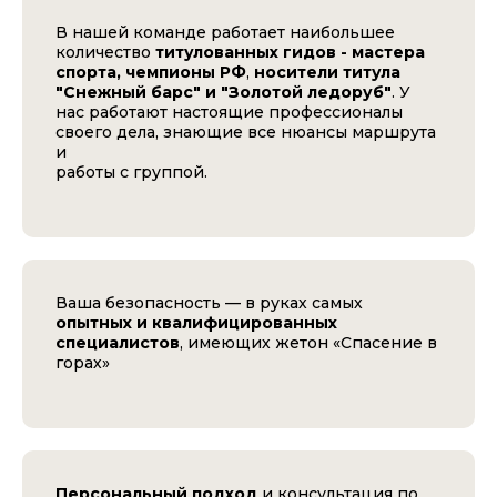
В нашей команде работает наибольшее
количество
титулованных гидов - мастера
спорта, чемпионы РФ
,
носители титула
"Снежный барс" и "Золотой ледоруб"
. У
нас работают настоящие профессионалы
своего дела, знающие все нюансы маршрута
и
работы с группой.
Ваша безопасность — в руках самых
опытных и квалифицированных
специалистов
, имеющих жетон «Спасение в
горах»
Персональный подход
и консультация по