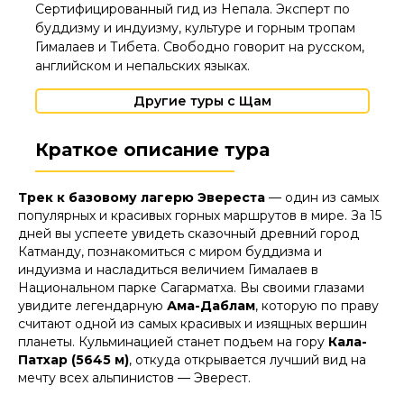
Сертифицированный гид из Непала. Эксперт по
буддизму и индуизму, культуре и горным тропам
Гималаев и Тибета. Свободно говорит на русском,
английском и непальских языках.
Другие туры с Щам
Краткое описание тура
Трек к базовому лагерю Эвереста
— один из самых
популярных и красивых горных маршрутов в мире. За 15
дней вы успеете увидеть сказочный древний город
Катманду, познакомиться с миром буддизма и
индуизма и насладиться величием Гималаев в
Национальном парке Сагарматха. Вы своими глазами
увидите легендарную
Ама-Даблам
, которую по праву
считают одной из самых красивых и изящных вершин
планеты. Кульминацией станет подъем на гору
Кала-
Патхар (5645 м)
, откуда открывается лучший вид на
мечту всех альпинистов — Эверест.