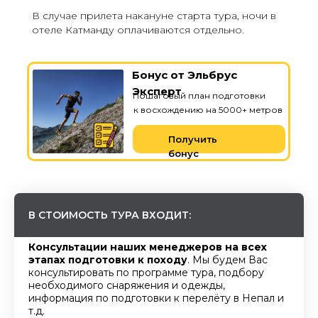
В случае прилета накануне старта тура, ночи в
отеле Катманду оплачиваются отдельно.
Бонус от Эльбрус
Эксперт
Пошаговый план подготовки
к восхождению на 5000+ метров
Получить
бонус
В СТОИМОСТЬ ТУРА ВХОДИТ:
Консультации наших менеджеров на всех
этапах подготовки к походу
. Мы будем Вас
консультировать по программе тура, подбору
необходимого снаряжения и одежды,
информация по подготовки к перелёту в Непал и
т.д.