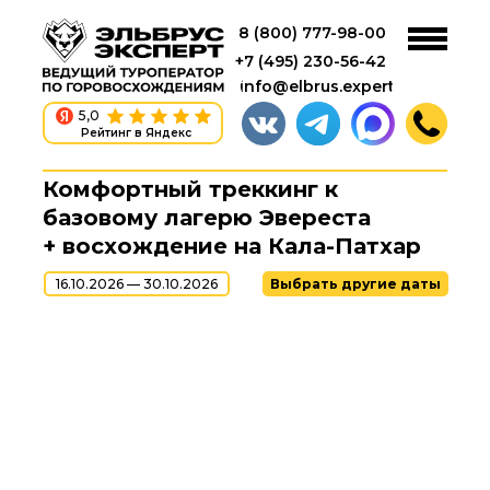
8 (800) 777-98-00
+7 (495) 230-56-42
info@elbrus.expert
5,0
Рейтинг в Яндекс
Комфортный треккинг к
базовому лагерю Эвереста
+ восхождение на Кала-Патхар
16.10.2026 — 30.10.2026
Выбрать другие даты