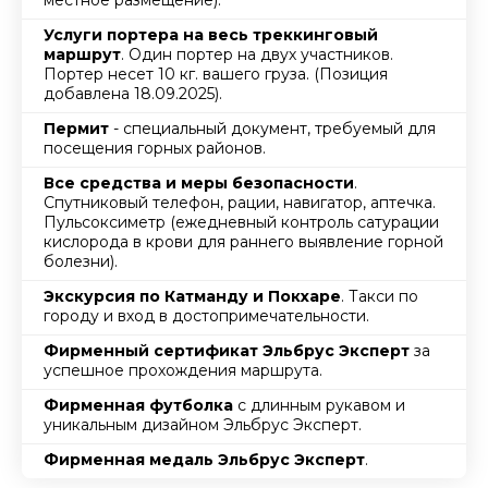
местное размещение).
Услуги портера на весь треккинговый
маршрут
. Один портер на двух участников.
Портер несет 10 кг. вашего груза. (Позиция
добавлена 18.09.2025).
Пермит
- специальный документ, требуемый для
посещения горных районов.
Все средства и меры безопасности
.
Спутниковый телефон, рации, навигатор, аптечка.
Пульсоксиметр (ежедневный контроль сатурации
кислорода в крови для раннего выявление горной
болезни).
Экскурсия по Катманду и Покхаре
. Такси по
городу и вход в достопримечательности.
Фирменный сертификат Эльбрус Эксперт
за
успешное прохождения маршрута.
Фирменная футболка
с длинным рукавом и
уникальным дизайном Эльбрус Эксперт.
Фирменная медаль Эльбрус Эксперт
.