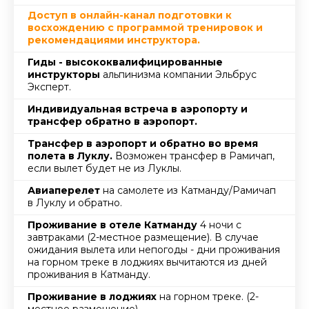
Доступ в онлайн-канал подготовки к
восхождению с программой тренировок и
рекомендациями инструктора.
Гиды - высококвалифицированные
инструкторы
альпинизма компании Эльбрус
Эксперт.
Индивидуальная встреча в аэропорту и
трансфер обратно в аэропорт.
Трансфер в аэропорт и обратно во время
полета в Луклу.
Возможен трансфер в Рамичап,
если вылет будет не из Луклы.
Авиаперелет
на самолете из Катманду/Рамичап
в Луклу и обратно.
Проживание в отеле Катманду
4 ночи с
завтраками (2-местное размещение). В случае
ожидания вылета или непогоды - дни проживания
на горном треке в лоджиях вычитаются из дней
проживания в Катманду.
Проживание в лоджиях
на горном треке. (2-