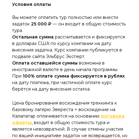
Условия оплаты
Вы можете оплатить тур полностью или внести
задаток
25 000 ₽
— он входит в общую стоимость
тура.
Остальная сумма
рассчитывается и фиксируется
в долларах США по курсу компании на дату
внесения задатка. Курс компании публикуется в
подвале сайта Эльбрус Эксперт.
Оплата оставшейся суммы
возможна в
иностранной валюте в день начала программы.
При
100% оплате сумма
фиксируется в рублях
на дату платежа, при частичной оплате курс
берётся на дату внесения остатка.
Цена бронирования восхождения треккинга к
базовому лагерю Эвереста +
восхождение на
Калапатар оплачивается на основании
договора
оферты
, входит в общую стоимость тура и
является невозвратной. В случае отмены участия
по вашей инициативе задаток не возвращается, но