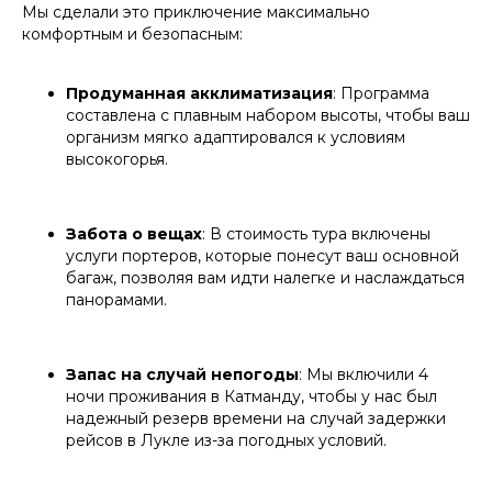
Мы сделали это приключение максимально
комфортным и безопасным:
Продуманная акклиматизация
: Программа
составлена с плавным набором высоты, чтобы ваш
организм мягко адаптировался к условиям
высокогорья.
Забота о вещах
: В стоимость тура включены
услуги портеров, которые понесут ваш основной
багаж, позволяя вам идти налегке и наслаждаться
панорамами.
Запас на случай непогоды
: Мы включили 4
ночи проживания в Катманду, чтобы у нас был
надежный резерв времени на случай задержки
рейсов в Лукле из-за погодных условий.