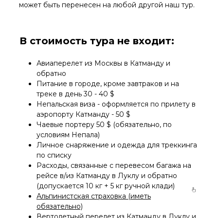
может быть перенесен на любой другой наш тур.
В стоимость тура не входит:
Авиаперелет из Москвы в Катманду и
обратно
Питание в городе, кроме завтраков и на
треке в день 30 - 40 $
Непальская виза - оформляется по прилету в
аэропорту Катманду - 50 $
Чаевые портеру 50 $ (обязательно, по
условиям Непала)
Личное снаряжение и одежда для треккинга
по списку
Расходы, связанные с перевесом багажа на
рейсе в/из Катманду в Луклу и обратно
(допускается 10 кг + 5 кг ручной клади)
Альпинистская страховка (иметь
обязательно)
Вертолетный перелет из Катманду в Луклу и