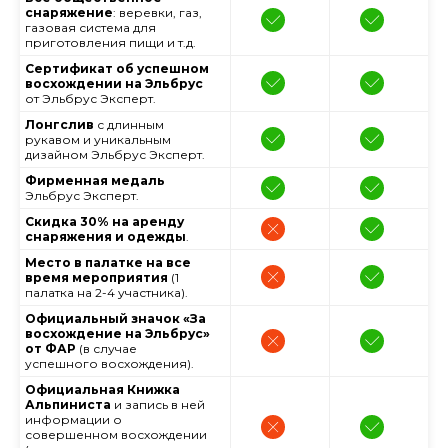
снаряжение
: веревки, газ,
газовая система для
приготовления пищи и т.д.
Сертификат об успешном
восхождении на Эльбрус
от
Эльбрус Эксперт.
Лонгслив
с длинным
рукавом и уникальным
дизайном Эльбрус Эксперт.
Фирменная медаль
Эльбрус Эксперт.
Скидка 30% на аренду
снаряжения и одежды
.
Место в палатке на все
время мероприятия
(1
палатка на 2-4 участника).
Официальный значок «За
восхождение на Эльбрус»
от ФАР
(в случае
успешного восхождения).
Официальная Книжка
Альпиниста
и запись в ней
информации о
совершенном восхождении