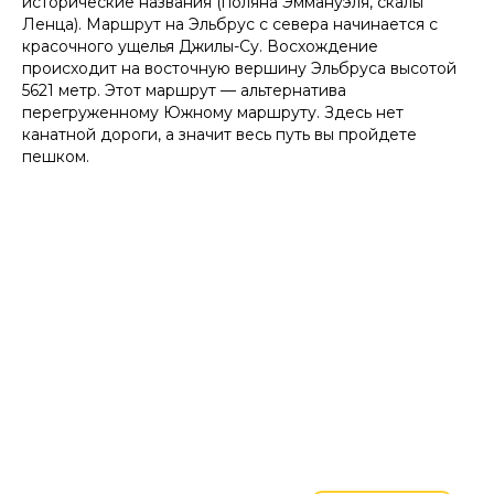
исторические названия (поляна Эммануэля, скалы
Ленца). Маршрут на Эльбрус с севера начинается с
красочного ущелья Джилы-Су. Восхождение
происходит на восточную вершину Эльбруса высотой
5621 метр. Этот маршрут — альтернатива
перегруженному Южному маршруту. Здесь нет
канатной дороги, а значит весь путь вы пройдете
пешком.