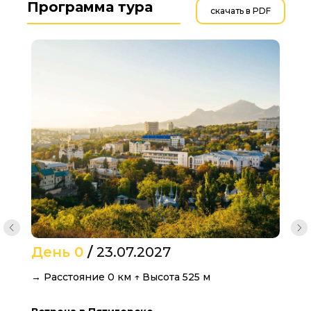
Программа тура
скачать в PDF
День 0
/
23.07.2027
→ Расстояние 0 км ↑ Высота 525 м