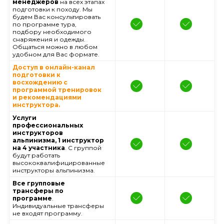
менеджеров
на всех этапах
подготовки к походу. Мы
будем Вас консультировать
по программе тура,
подбору необходимого
снаряжения и одежды.
Общаться можно в любом
удобном для Вас формате.
Доступ в онлайн-канал
подготовки к
восхождению с
программой тренировок
и рекомендациями
инструктора.
Услуги
профессиональных
инструкторов
альпинизма, 1 инструктор
на 4 участника
. С группой
будут работать
высококвалифицированные
инструкторы альпинизма.
Все групповые
трансферы по
программе
.
Индивидуальные трансферы
не входят программу.