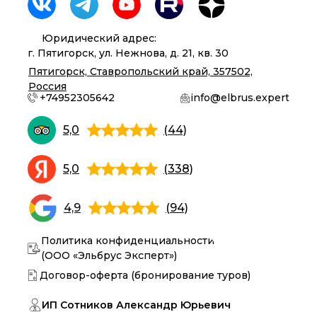
Юридический адрес:
г. Пятигорск, ул. Нежнова, д. 21, кв. 30
Пятигорск, Ставропольский край, 357502,
Россия
+74952305642
info@elbrus.expert
5,0
(44)
5,0
(338)
4,9
(94)
Политика конфиденциальности
(ООО «Эльбрус Эксперт»)
Договор-оферта (бронирование туров)
ИП Сотников Александр Юрьевич