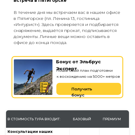
Встреча в Пятигорске
В течение дня мы встречаем вас в нашем офисе
в Пятигорске (пл. Ленина 13, гостиница
«Интурист»). Здесь проверяется и подбирается
снаряжение, выдаётся прокат, подписываются
документы. Личные вещи можно оставить в
офисе до конца похода.
Бонус от Эльбрус
Эксперт
Пошаговый план подготовки
к восхождению на 5000+ метров
Получить
бонус
В СТОИМОСТЬ ТУРА ВХОДИТ:
БАЗОВЫЙ
ПРЕМИУМ
Консультации наших