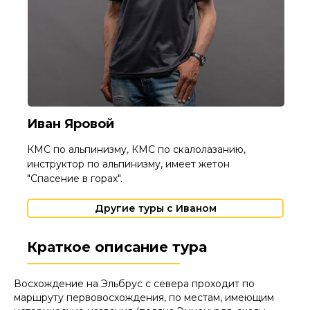
Иван Яровой
КМС по альпинизму, КМС по скалолазанию,
инструктор по альпинизму, имеет жетон
"Спасение в горах".
Другие туры с Иваном
Краткое описание тура
Восхождение на Эльбрус с севера проходит по
маршруту первовосхождения, по местам, имеющим