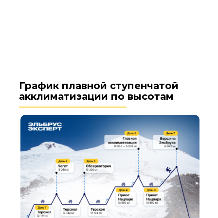
График плавной ступенчатой
акклиматизации по высотам