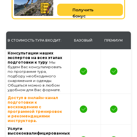
Получить
бонус
В СТОИМОСТЬ ТУРА ВХОДИТ:
БАЗОВЫЙ
ПРЕМИУМ
Консультации наших
экспертов на всех этапах
подготовки к туру
. Мы
будем Вас консультировать
по программе тура,
подбору необходимого
снаряжения и одежды.
Общаться можно в любом
удобном для Вас формате.
Доступ в онлайн-канал
подготовки к
восхождению с
программой тренировок
и рекомендациями
инструктора.
Услуги
высококвалифицированных