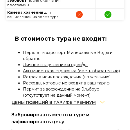
аэропорт
после окончания
программы.
Камера хранения
для
ваших вещей на время тура.
В стоимость тура не входит:
Перелет в аэропорт Минеральные Воды и
обратно
Личное снаряжение и одежда
Альпинистская страховка (иметь обязательно)
Ратрак в ночь восхождения (по желанию)
Расходы, которые не входят в ваш тариф
Пермит за восхождение на Эльбрус
(отсутствует на данный момент)
ЦЕНЫ ПОЗИЦИЙ В ТАРИФЕ ПРЕМИУМ
Забронировать место в туре и
Разница цены аренды
всех обязательных
зафиксировать цену
позиций снаряжения и одежды по скидке 30