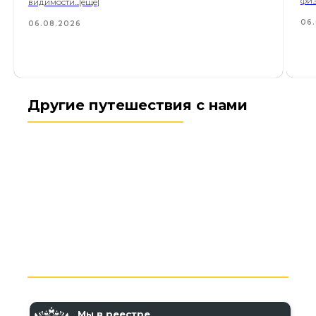
физ
видимости...[еще]
06
06.08.2026
Другие путешествия с нами
Мы в реестре