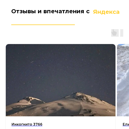
Отзывы и впечатления с
Яндекса
Инкогнито 3766
Ел