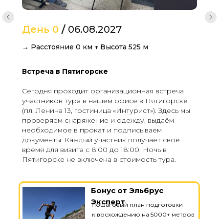
День 0
/
06.08.2027
→ Расстояние 0 км ↑ Высота 525 м
Встреча в Пятигорске
Сегодня проходит организационная встреча
участников тура в нашем офисе в Пятигорске
(пл. Ленина 13, гостиница «Интурист»). Здесь мы
проверяем снаряжение и одежду, выдаём
необходимое в прокат и подписываем
документы. Каждый участник получает своё
время для визита с 8:00 до 18:00. Ночь в
Пятигорске не включена в стоимость тура.
Бонус от Эльбрус
Эксперт
Пошаговый план подготовки
к восхождению на 5000+ метров