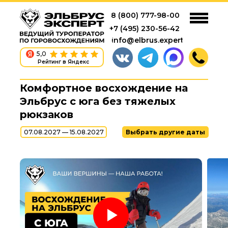
8 (800) 777-98-00
+7 (495) 230-56-42
info@elbrus.expert
5,0
Рейтинг в Яндекс
Комфортное восхождение на
Эльбрус с юга без тяжелых
рюкзаков
07.08.2027 — 15.08.2027
Выбрать другие даты