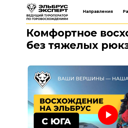
Направления
Р
Комфортное восхо
без тяжелых рюк