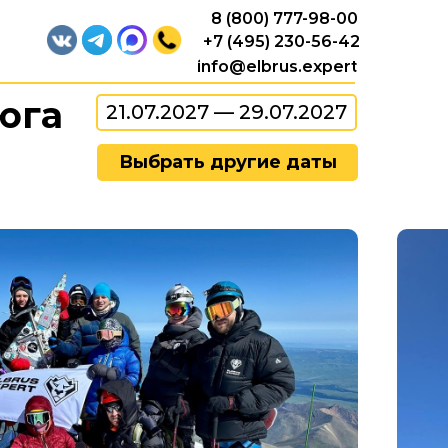
8 (800) 777-98-00
+7 (495) 230-56-42
info@elbrus.expert
юга
21.07.2027 — 29.07.2027
Выбрать другие даты