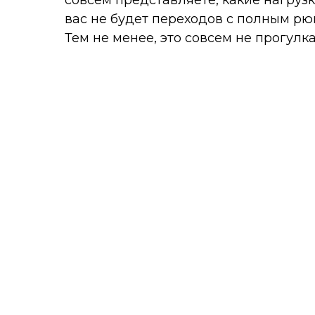
совсем представляете, какие нагруз
вас не будет переходов с полным рю
Тем не менее, это совсем не прогулк