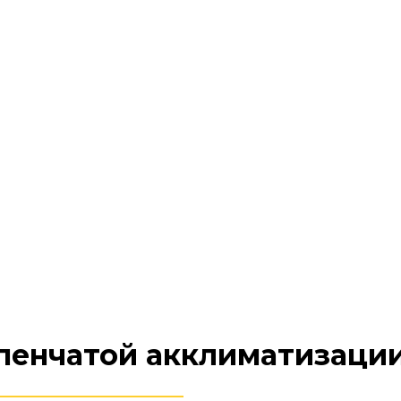
пенчатой акклиматизаци