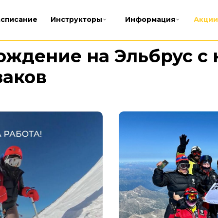
асписание
Инструкторы
Информация
Акции
ждение на Эльбрус с 
заков