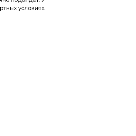
чно подойдет. У
ртных условиях.