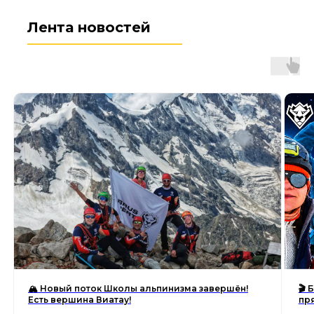
Лента новостей
🏔 Новый поток Школы альпинизма завершён!
🎬
Есть вершина Виатау!
пр