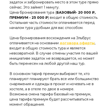
задаток и забронировать место в этом туре прямо
время тура – 500 ₽
сейчас. Это займет 1 минуту.
Цена бронирования тура (
БАЗОВЫЙ- 20 000 ₽,
ПРЕМИУМ - 25 000 ₽
) входит в общую стоимость.
Остальная часть стоимости оплачивается перед
началом тура удобным для вас способом.
Цена бронирования восхождения на Эльбрус
оплачивается на основании
договора оферты
,
входит в общую стоимость тура и является
невозвратной. В случае отмены участия по вашей
инициативе задаток не возвращается, но может
быть перенесен на любой другой наш тур.
В основном тариф премиум выбирают те, кто
планируют планируют брать все или большинство
снаряжения и одежды в прокат и ночевать не в
хостеле, а в отеле по двое в номере.
Возможна смена тарифа базовый на премиум,
цена тарифа премиум будет рассчитываться на
момент обращения.