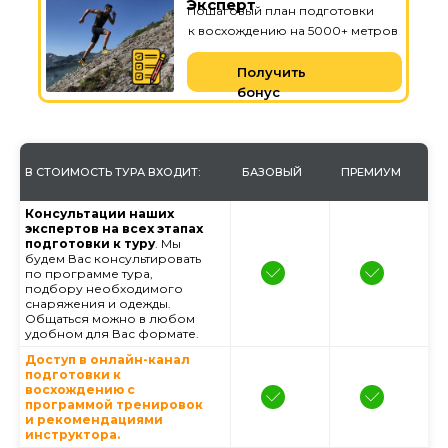
Эксперт
Пошаговый план подготовки
к восхождению на 5000+ метров
Получить
бонус
В СТОИМОСТЬ ТУРА ВХОДИТ:
БАЗОВЫЙ
ПРЕМИУМ
Консультации наших
экспертов на всех этапах
подготовки к туру
. Мы
будем Вас консультировать
по программе тура,
подбору необходимого
снаряжения и одежды.
Общаться можно в любом
удобном для Вас формате.
Доступ в онлайн-канал
подготовки к
восхождению с
программой тренировок
и рекомендациями
инструктора.