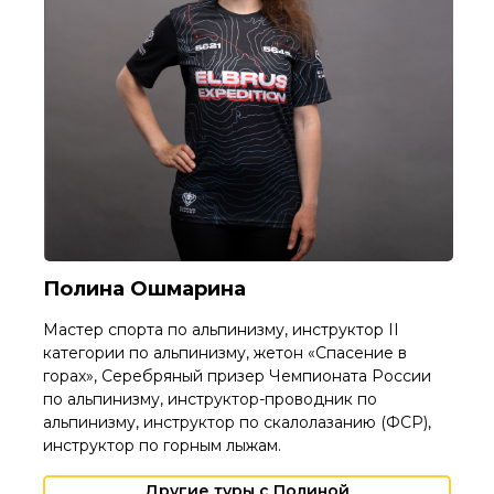
Полина Ошмарина
Мастер спорта по альпинизму, инструктор II
категории по альпинизму, жетон «Спасение в
горах», Серебряный призер Чемпионата России
по альпинизму, инструктор-проводник по
альпинизму, инструктор по скалолазанию (ФСР),
инструктор по горным лыжам.
Другие туры с Полиной