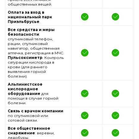
общественных вещей.
Оплата за вход в
национальный парк
Приэльбрусье
.
Все средства и меры
безопасности
:
спутниковый телефон,
рации, спутниковый
навигатор, общественная
аптечка, регистрация в МЧС.
Пульсоксиметр
. Контроль
сатурации кислорода в
крови (для раннего
выявления горной
болезни).
Альпинистское
кислородное
оборудование
для
помощи в случае горной
болезни.
Связь с врачом компании
по спутниковой или
сотовой связи.
Все общественное
снаряжение
: веревки,
ледобуры.