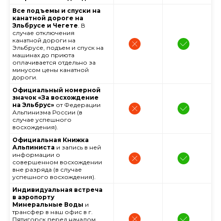
Все подъемы и спуски на
канатной дороге на
Эльбрусе и Чегете
. В
случае отключения
канатной дороги на
Эльбрусе, подъем и спуск на
машинах до приюта
оплачивается отдельно за
минусом цены канатной
дороги.
Официальный номерной
значок «За восхождение
на Эльбрус»
от Федерации
Альпинизма России (в
случае успешного
восхождения).
Официальная Книжка
Альпиниста
и запись в ней
информации о
совершенном восхождении
вне разряда (в случае
успешного восхождения).
Индивидуальная встреча
в аэропорту
Минеральные Воды
и
трансфер в наш офис в г.
Пятигорск перед началом