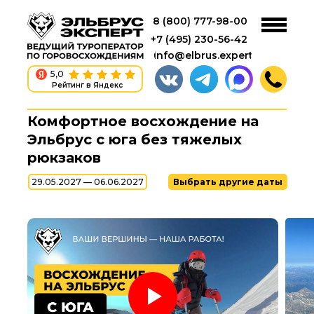
8 (800) 777-98-00
+7 (495) 230-56-42
info@elbrus.expert
5,0
Рейтинг в Яндекс
Комфортное восхождение на
Эльбрус с юга без тяжелых
рюкзаков
29.05.2027 — 06.06.2027
Выбрать другие даты