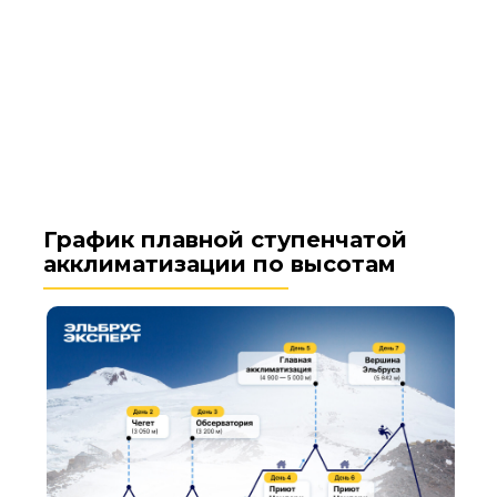
График плавной ступенчатой
акклиматизации по высотам