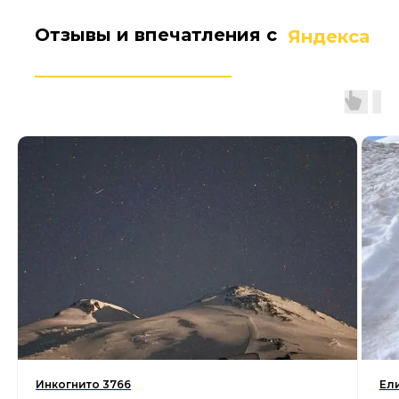
Отзывы и впечатления с
Яндекса
Инкогнито 3766
Ел