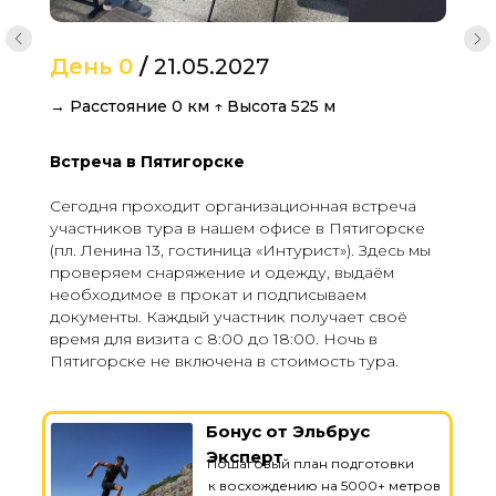
День 0
/
21.05.2027
→ Расстояние 0 км ↑ Высота 525 м
Встреча в Пятигорске
Сегодня проходит организационная встреча
участников тура в нашем офисе в Пятигорске
(пл. Ленина 13, гостиница «Интурист»). Здесь мы
проверяем снаряжение и одежду, выдаём
необходимое в прокат и подписываем
документы. Каждый участник получает своё
время для визита с 8:00 до 18:00. Ночь в
Пятигорске не включена в стоимость тура.
Бонус от Эльбрус
Эксперт
Пошаговый план подготовки
к восхождению на 5000+ метров