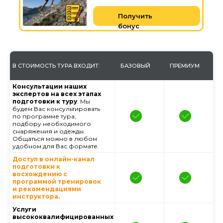
Получить
бонус
В СТОИМОСТЬ ТУРА ВХОДИТ:
БАЗОВЫЙ
ПРЕМИУМ
Консультации наших
экспертов на всех этапах
подготовки к туру
. Мы
будем Вас консультировать
по программе тура,
подбору необходимого
снаряжения и одежды.
Общаться можно в любом
удобном для Вас формате.
Доступ в онлайн-канал
подготовки к
восхождению с
программой тренировок
и рекомендациями
инструктора.
Услуги
высококвалифицированных