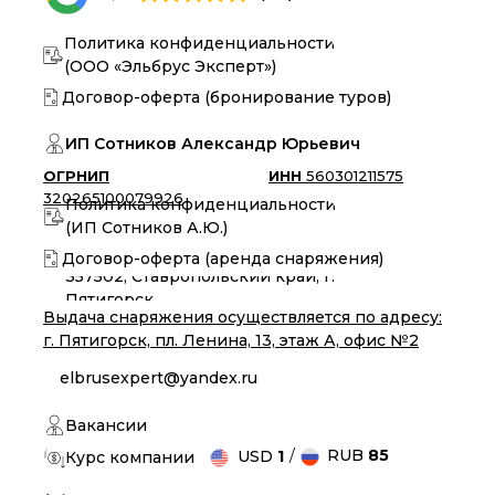
Политика конфиденциальности
(ООО «Эльбрус Эксперт»)
Договор-оферта (бронирование туров)
ИП Сотников Александр Юрьевич
ОГРНИП
ИНН
560301211575
320265100079926
Политика конфиденциальности
(ИП Сотников А.Ю.)
Договор-оферта (аренда снаряжения)
357502, Ставропольский край, г.
Пятигорск
Выдача снаряжения осуществляется по адресу:
г. Пятигорск, пл. Ленина, 13, этаж А, офис №2
elbrusexpert@yandex.ru
Вакансии
/
RUB
85
USD
1
Курс компании