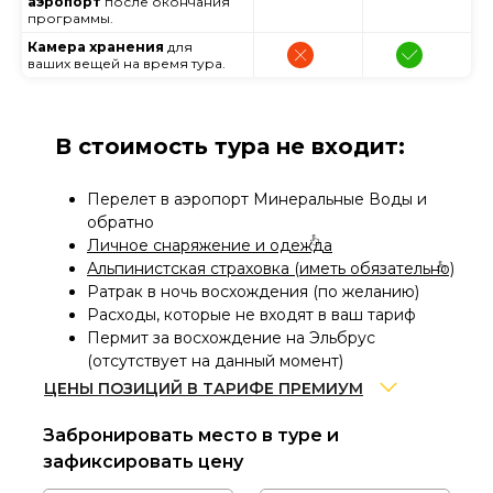
аэропорт
после окончания
программы.
Камера хранения
для
ваших вещей на время тура.
В стоимость тура не входит:
Перелет в аэропорт Минеральные Воды и
обратно
Личное снаряжение и одежда
Альпинистская страховка (иметь обязательно)
Ратрак в ночь восхождения (по желанию)
Расходы, которые не входят в ваш тариф
Пермит за восхождение на Эльбрус
(отсутствует на данный момент)
ЦЕНЫ ПОЗИЦИЙ В ТАРИФЕ ПРЕМИУМ
Забронировать место в туре и
Разница цены аренды
всех обязательных
зафиксировать цену
позиций снаряжения и одежды по скидке 30