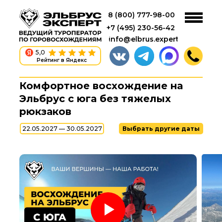
8 (800) 777-98-00
+7 (495) 230-56-42
info@elbrus.expert
5,0
Рейтинг в Яндекс
Комфортное восхождение на
Эльбрус с юга без тяжелых
рюкзаков
22.05.2027 — 30.05.2027
Выбрать другие даты