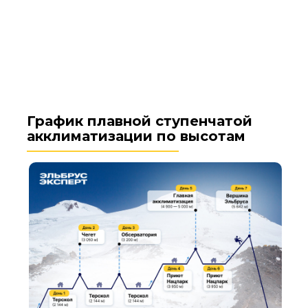
График плавной ступенчатой
акклиматизации по высотам