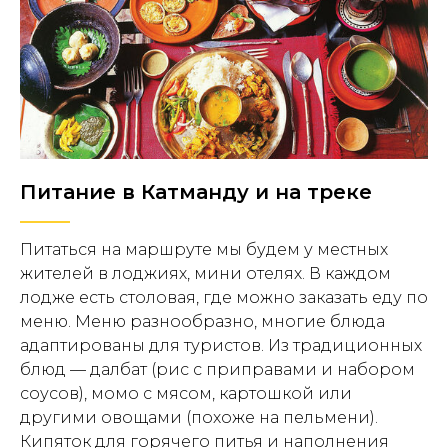
Питание в Катманду и на треке
Питаться на маршруте мы будем у местных
жителей в лоджиях, мини отелях. В каждом
лодже есть столовая, где можно заказать еду по
меню. Меню разнообразно, многие блюда
адаптированы для туристов. Из традиционных
блюд — далбат (рис с приправами и набором
соусов), момо с мясом, картошкой или
другими овощами (похоже на пельмени).
Кипяток для горячего питья и наполнения