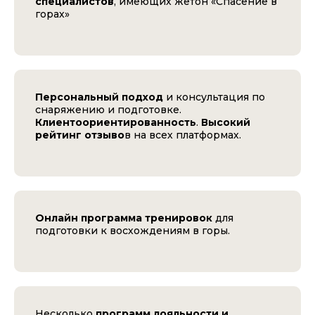
специалистов
, имеющих жетон «Спасение в
горах»
Персональный подход
и консультация по
снаряжению и подготовке.
Клиентоориентированность
.
Высокий
рейтинг отзыво
в на всех платформах.
Онлайн программа тренировок
для
подготовки к восхождениям в горы.
Несколько
программ лояльности и