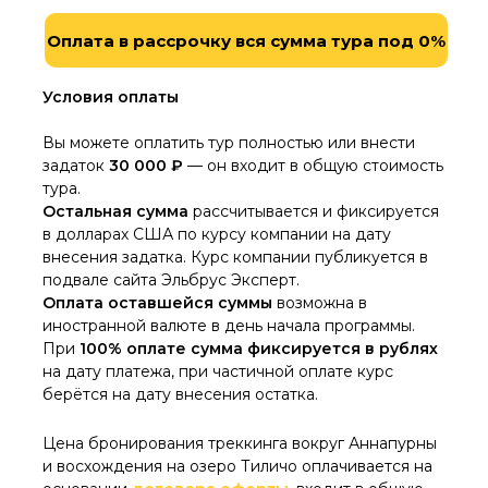
Оплата в рассрочку вся сумма тура под 0%
Условия оплаты
Вы можете оплатить тур полностью или внести
задаток
30 000 ₽
— он входит в общую стоимость
тура.
Остальная сумма
рассчитывается и фиксируется
в долларах США по курсу компании на дату
внесения задатка. Курс компании публикуется в
подвале сайта Эльбрус Эксперт.
Оплата оставшейся суммы
возможна в
иностранной валюте в день начала программы.
При
100% оплате сумма
фиксируется в рублях
на дату платежа, при частичной оплате курс
берётся на дату внесения остатка.
Цена бронирования треккинга вокруг Аннапурны
и восхождения на озеро Тиличо оплачивается на