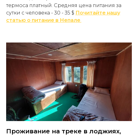
термоса платный. Средняя цена питания за
сутки с человека - 30 - 35 $
Почитайте нашу
статью о питание в Непале
.
Проживание на треке в лоджиях,