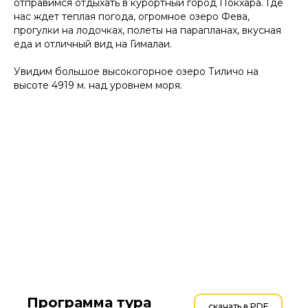
отправимся отдыхать в курортный город Покхара. Где
нас ждет теплая погода, огромное озеро Фева,
прогулки на лодочках, полеты на парапланах, вкусная
еда и отличный вид на Гималаи.
Увидим большое высокогорное озеро Тиличо на
высоте 4919 м. над уровнем моря.
Программа тура
скачать в PDF