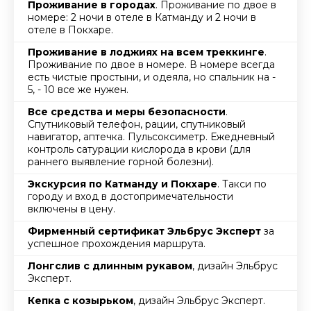
Проживание в городах
. Проживание по двое в
номере: 2 ночи в отеле в Катманду и 2 ночи в
отеле в Покхаре.
Проживание в лоджиях на всем треккинге
.
Проживание по двое в номере. В номере всегда
есть чистые простыни, и одеяла, но спальник на -
5, - 10 все же нужен.
Все средства и меры безопасности
.
Спутниковый телефон, рации, спутниковый
навигатор, аптечка. Пульсоксиметр. Ежедневный
контроль сатурации кислорода в крови (для
раннего выявление горной болезни).
Экскурсия по Катманду и Покхаре
. Такси по
городу и вход в достопримечательности
включены в цену.
Фирменный сертификат Эльбрус Эксперт
за
успешное прохождения маршрута.
Лонгслив с длинным рукавом
, дизайн Эльбрус
Эксперт.
Кепка с козырьком
, дизайн Эльбрус Эксперт.