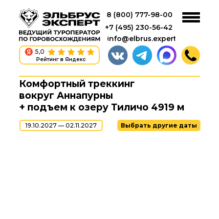
8 (800) 777-98-00
+7 (495) 230-56-42
info@elbrus.expert
5,0
Рейтинг в Яндекс
Комфортный треккинг
вокруг Аннапурны
+ подъем к озеру Тиличо 4919 м
19.10.2027 — 02.11.2027
Выбрать другие даты