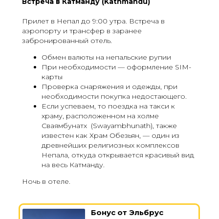
Встреча в Катманду (Kathmandu)
Прилет в Непал до 9:00 утра. Встреча в
аэропорту и трансфер в заранее
забронированный отель.
Обмен валюты на непальские рупии
При необходимости — оформление SIM-
карты
Проверка снаряжения и одежды, при
необходимости покупка недостающего.
Если успеваем, то поездка на такси к
храму, расположенном на холме
Сваямбунатх (Swayambhunath), также
известен как Храм Обезьян, — один из
древнейших религиозных комплексов
Непала, откуда открывается красивый вид
на весь Катманду.
Ночь в отеле.
Бонус от Эльбрус