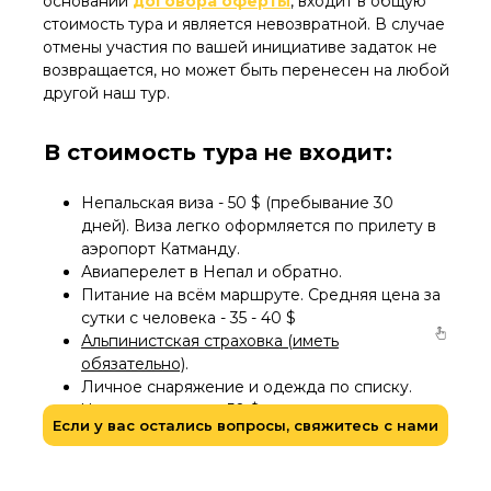
основании
договора оферты
, входит в общую
стоимость тура и является невозвратной. В случае
отмены участия по вашей инициативе задаток не
возвращается, но может быть перенесен на любой
другой наш тур.
В стоимость тура не входит:
Непальская виза - 50 $ (пребывание 30
дней). Виза легко оформляется по прилету в
аэропорт Катманду.
Авиаперелет в Непал и обратно.
Питание на всём маршруте. Средняя цена за
сутки с человека - 35 - 40 $
Альпинистская страховка (иметь
обязательно)
.
Личное снаряжение и одежда по списку.
Чаевые портерам 50 $
Если у вас остались вопросы, свяжитесь с нами