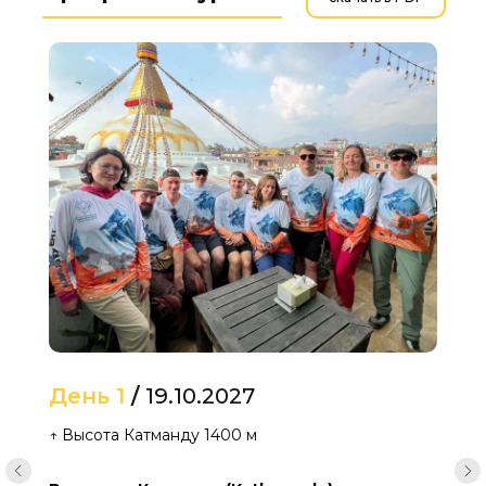
День 1
/
19.10.2027
↑ Высота Катманду 1400 м